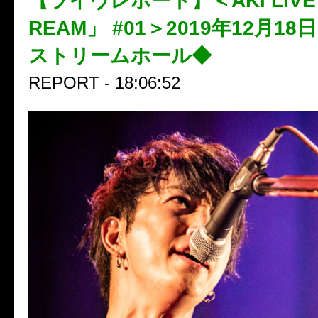
【ライヴレポート】＜AKi LIVE 
REAM」 #01＞2019年12月1
ストリームホール◆
REPORT - 18:06:52