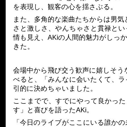
を表現し、観客の心を揺さぶる。
また、多角的な楽曲たちからは男気
さと激しさ、やんちゃさと貫禄とい
情も見え、
AKi
の人間的魅力がしっ
きた。
会場中から飛び交う歓声に嬉しそう
べると、「みんなに会いたくて、ラ
引的に決めちゃいました。
ここまでで、すでにやって良かった
す」と喜びを語った
AKi
。
「今日のライブがここにいる誰かの