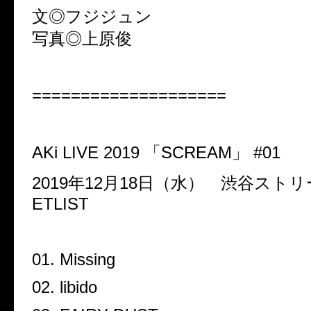
文◎フジジュン
写真◎上原俊
====================
AKi LIVE 2019
「
SCREAM
」
#01
2019
年
12
月
18
日（水） 渋谷ストリ
ETLIST
01. Missing
02. libido