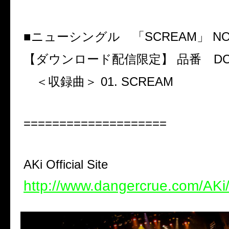
■ニューシングル 「
SCREAM
」
NO
【ダウンロード配信限定】 品番
DC
＜収録曲＞
01. SCREAM
====================
AKi Official Site
http://www.dangercrue.com/AKi