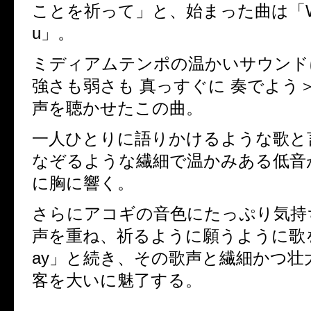
ことを祈って」と、始まった曲は「
u
」。
ミディアムテンポの温かいサウンド
強さも弱さも 真っすぐに 奏でよう
声を聴かせたこの曲。
一人ひとりに語りかけるような歌と
なぞるような繊細で温かみある低音
に胸に響く。
さらにアコギの音色にたっぷり気持
声を重ね、祈るように願うように歌
ay
」と続き、その歌声と繊細かつ壮
客を大いに魅了する。