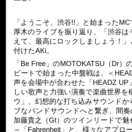
「ようこそ、渋谷
!!
」と始まった
MC
厚木のライブを振り返り、「渋谷は
えて、最高にロックしましょう！」
付けた
AKi
。
「
Be Free
」の
MOTOKATSU
（
Dr
）
ビートで始まった中盤戦は、＜
HEA
声を会場中が合わせた「
HEADZ UP
しい歌声と力強い演奏で楽曲世界を
ウ」、幻想的な打ち込みサウンドか
ブなバンドサウンドへと繋ぎ、間奏
加藤貴之（
Gt
）のツインリードで魅
～「
Fahrenheit
」と、様々なアプロ