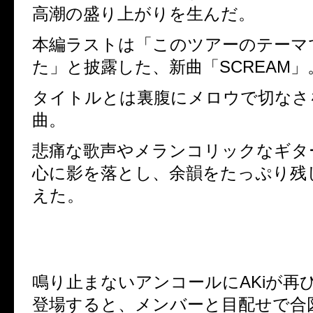
高潮の盛り上がりを生んだ。
本編ラストは「このツアーのテーマ
た」と披露した、新曲「
SCREAM
」
タイトルとは裏腹にメロウで切なさ
曲。
悲痛な歌声やメランコリックなギタ
心に影を落とし、余韻をたっぷり残
えた。
鳴り止まないアンコールに
AKi
が再
登場すると、メンバーと目配せで合