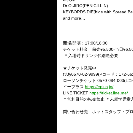
Dr.O-JIRO(PENICILLIN)
KEYBORDS.DIE(hide with Spread Be
and more…
開場/開演：17:00/18:00
チケット料金：前売¥5,500-当日¥6,
＊入場時ドリンク代別途必要
★チケット発売中
ぴあ0570-02-9999(Pコード：172-66
ローソンチケット 0570-084-003(Lコ
イープラス
https://eplus.jp/
LINE TICKET
https://ticket.line.me/
＊営利目的の転売禁止 ＊未就学児童
問い合わせ先：ホットスタッフ・プロモーシ