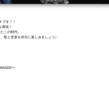
X です！！
グを再現！
れたこの時代。
、歌と音楽を存分に楽しみましょう♪
PARADE〜