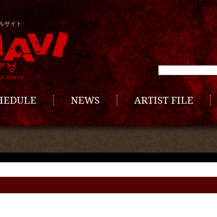
ルサイト
CHEDULE
NEWS
ARTIST FILE