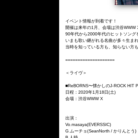
イベント情報が到着です！
開催は来年の1月、会場は渋谷WWW 
90年代から2000年代のヒットソン
いまも歌い継がれる名曲が多々生ま
当時を知っている方も、知らない方も
====================
＜ライヴ＞
■ReBORNS〜懐かしのJ-ROCK HIT 
日程：2020年1月18日(土)
会場：渋谷WWW X
出演：
Vo.masaya(EVERSSIC)
G.ムーチョ(SeanNorth / かりんとう)
B.人時