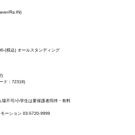
aver/Ra:IN)
500-(税込) オールスタンディング
2)
ード：72318)
入場不可/小学生は要保護者同伴・有料
ョン 03-5720-9999