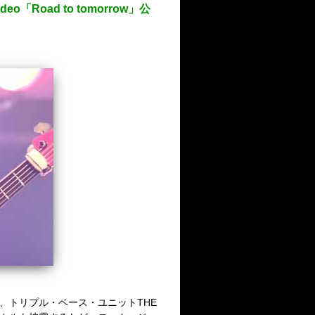
oad to tomorrow」公
、トリプ
ル・ベース・ユニット
THE