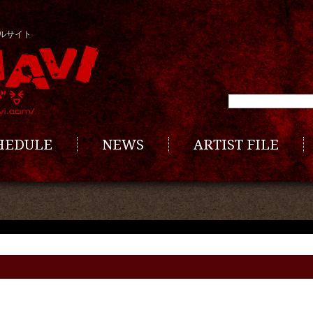
ルサイト
CHEDULE
NEWS
ARTIST FILE