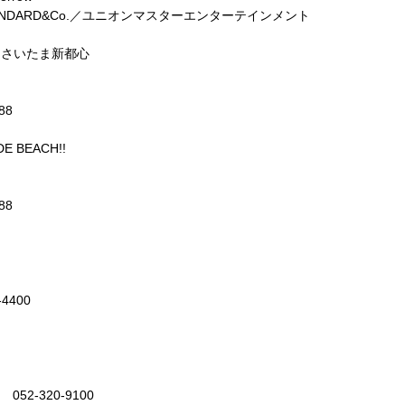
NDARD&Co.
／ユニオンマスターエンターテインメント
K
さいたま新都心
88
E BEACH!!
88
-4400
ン
052-320-9100