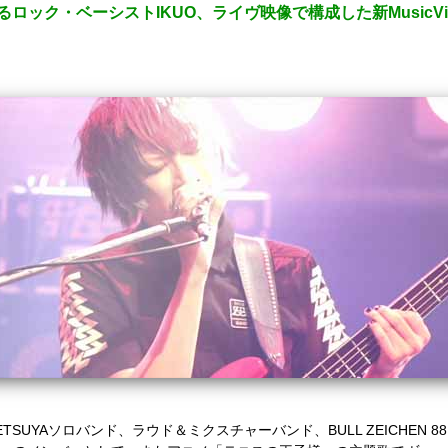
ック・ベーシストIKUO、ライヴ映像で構成した新MusicVideo「R
ETSUYA
ソロバンド、ラウド＆ミクスチャーバンド、
BULL ZEICHEN 88