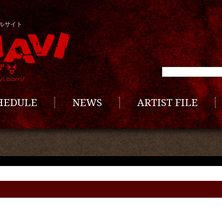
ルサイト
CHEDULE
NEWS
ARTIST FILE