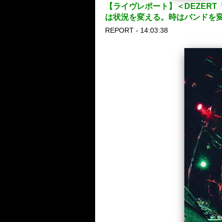
【ライヴレポート】＜DEZERT「
は状況を変える。時はバンドを
REPORT - 14:03:38