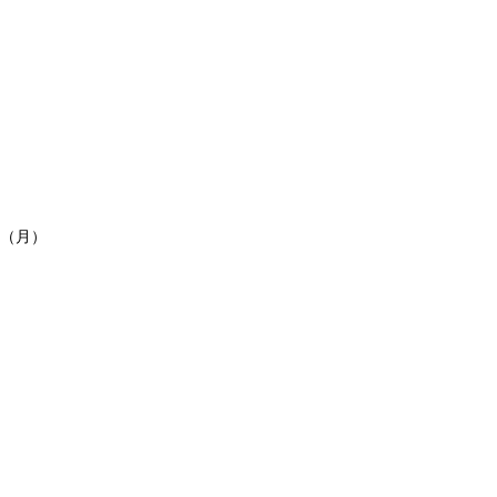
！
（月）