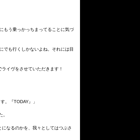
にもう乗っかっちまってることに気づ
にでも行くしかないよね。それには目
でライヴをさせていただきます！
ます。『
TODAY
』」
た。
とになるのかを、我々としてはつぶさ