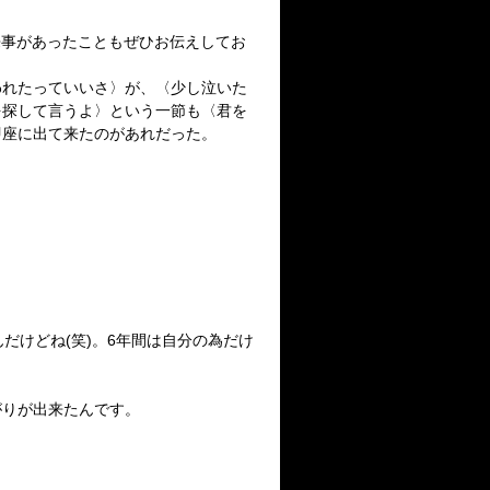
来事があったこともぜひお伝えしてお
われたっていいさ〉が、〈少し泣いた
を探して言うよ〉という一節も〈君を
即座に出て来たのがあれだった。
んだけどね
(
笑
)
。
6
年間は自分の為だけ
がりが出来たんです。