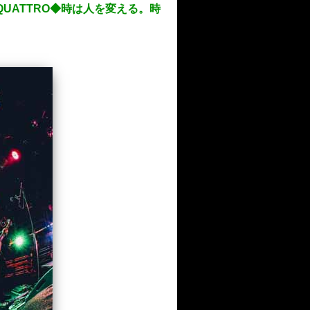
 QUATTRO◆時は人を変える。時