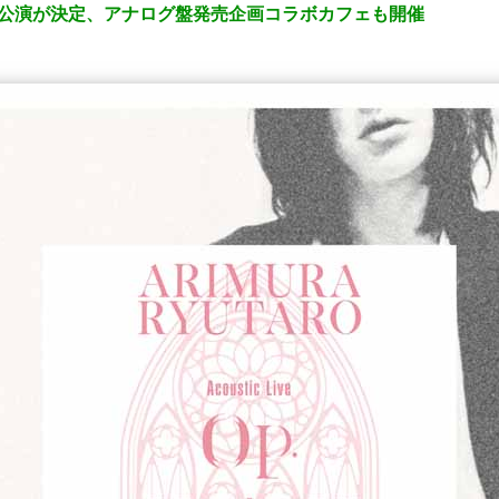
2公演が決定、アナログ盤発売企画コラボカフェも開催