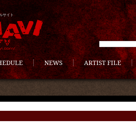
ルサイト
CHEDULE
NEWS
ARTIST FILE