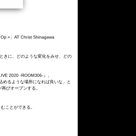
「
Op.+
」
AT Christ Shinagawa
ときに、どのような変化をみせ、どの
LIVE 2020 -ROOM306-
』。
込めるような場所になれば良いな」と
が再びオープンする。
しむことができる。