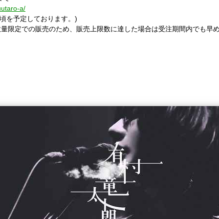
uutaro-a/
頃を予定しております。
)
数量限定での販売のため、販売上限数に達した場合は受注期間内でも早