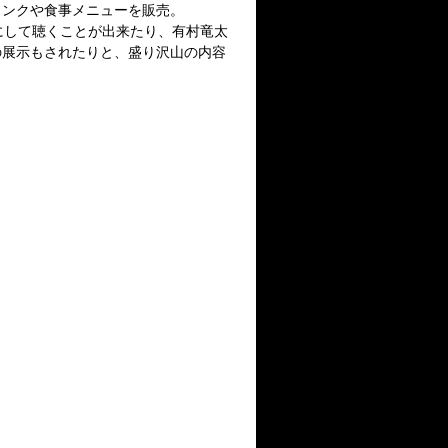
リンクや食事メニューを販売。
にして聴くことが出来たり、有村竜太
の展示もされたりと、盛り沢山の内容