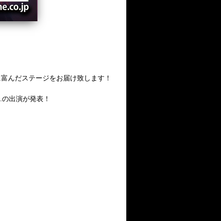
に富んだステージをお届け致します！
.
の出演が発表！