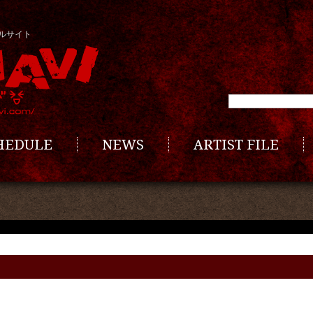
ルサイト
CHEDULE
NEWS
ARTIST FILE