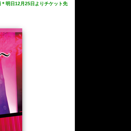
場＊明日12月25日よりチケット先