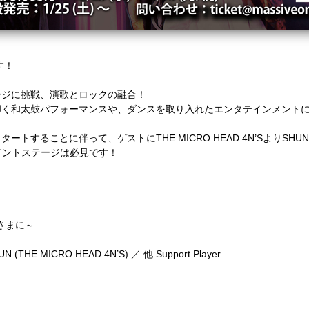
す！
ージに挑戦、演歌とロックの融合！
叩く和太鼓パフォーマンスや、ダンスを取り入れたエンタテインメント
トすることに伴って、ゲストにTHE MICRO HEAD 4N’S
より
SHUN
イントステージは必見です！
なさまに～
HUN.(THE MICRO HEAD 4N’S)
／ 他
Support Player