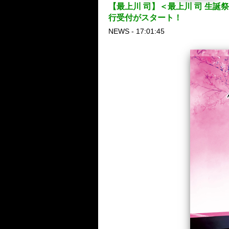
【最上川 司】＜最上川 司 生誕
行受付がスタート！
NEWS - 17:01:45