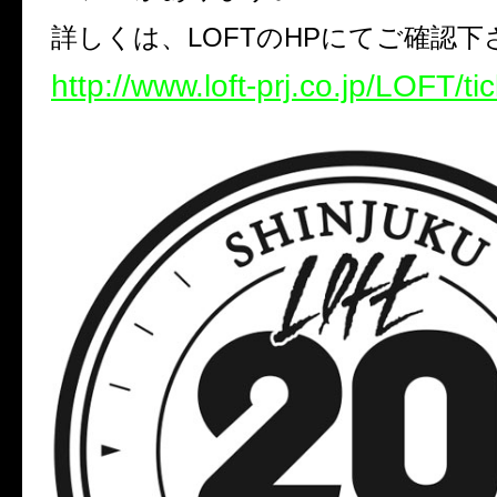
詳しくは、LOFTのHPにてご確認下
http://www.loft-prj.co.jp/LOFT/ti