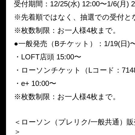
受付期間：12/25(水) 12:00〜1/6(月) 2
※先着順ではなく、抽選での受付と
※枚数制限：お一人様4枚まで。
●一般発売（Bチケット）：1/19(日)
・LOFT店頭 15:00〜
・ローソンチケット（Lコード：71484
・e+ 10:00〜
※枚数制限：お一人様4枚まで。
＜ローソン（プレリク/一般共通）販
＞