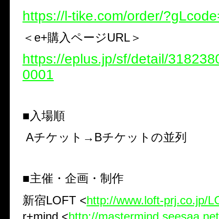
https://l-tike.com/order/?gLco
＜e+購入ページURL＞
https://eplus.jp/sf/detail/3182
0001
■入場順
Aチケット→Bチケットの並列
■主催・企画・制作
新宿LOFT <
http://
www.loft-prj.co.jp/
r+mind <
http://
mastermind.seesaa.net