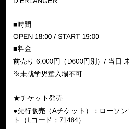
D’ERLANGER
■時間
OPEN 18:00 / START 19:00
■料金
前売り 6,000円（D600円別）/ 当日 
※未就学児童入場不可
★チケット発売
●先行販売（Aチケット）：ローソ
ト（Lコード：71484）