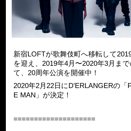
新宿LOFTが歌舞伎町へ移転して2019
を迎え、2019年4月〜2020年3月ま
て、20周年公演を開催中！
2020年2月22日にD’ERLANGERの「P
E MAN」が決定！
====================