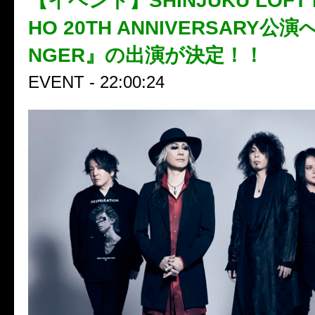
【イベント】SHINJUKU LOFT K
HO 20TH ANNIVERSARY公演
NGER』の出演が決定！！
EVENT - 22:00:24