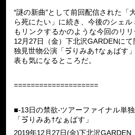
“謎の新曲”として前回配信された「
ら死にたい」に続き、今後のシェル
もリンクするかのような今回のリリ
12月27日（金）下北沢GARDENに
独見世物公演「ゔりみあ†なぁばす
表も気になるところだ。
====================
■-13日の禁欲-ツアーファイナル単
「ゔりみあ†なぁばす」
2019年12月27日(金)下北沢GARDEN