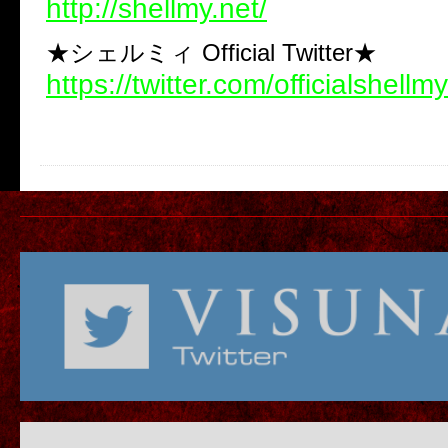
http://shellmy.net/
★シェルミィ Official Twitter★
https://twitter.com/officialshellmy