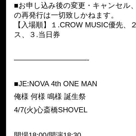
■お申し込み後の変更・キャンセル
の再発行は一切致しかねます。
【入場順】１.CROW MUSIC優先、
ス、３.当日券
——————————-
■
JE:NOVA 4th ONE MAN
俺様 何様 鳴様 誕生祭
4/7(火)心斎橋SHOVEL
開場18:00/開演18:30