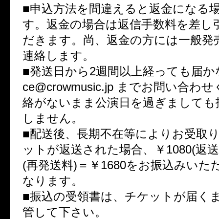
■申込方法を間違えると返金になる
す。返金の場合は返信手数料を差し
だきます。尚、返金の方には一般発
連絡します。
■発送日から2週間以上経っても届かない
ce@crowmusic.jp までお問い合
絡がないまま公演日を過ぎましても
しません。
■配送後、長期不在等によりお受取
ットが返送された場合、￥1080(返送料
(再発送料)＝￥1680をお振込みい
なります。
■振込の受領書は、チケットが届く
管して下さい。