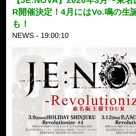
【JE:NOVA】2020年3月〜東
R開催決定！4月にはVo.鳴の生
も！
NEWS - 19:00:10