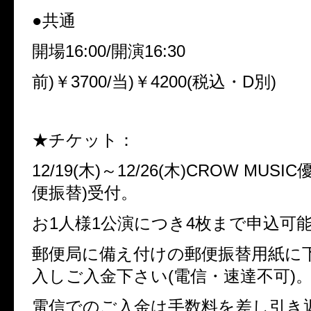
●共通
開場16:00/開演16:30
前)￥3700/当)￥4200(税込・D別)
★チケット：
12/19(木)～12/26(木)CROW MUS
便振替)受付。
お1人様1公演につき4枚まで申込可
郵便局に備え付けの郵便振替用紙に
入しご入金下さい(電信・速達不可)
電信でのご入金は手数料を差し引き