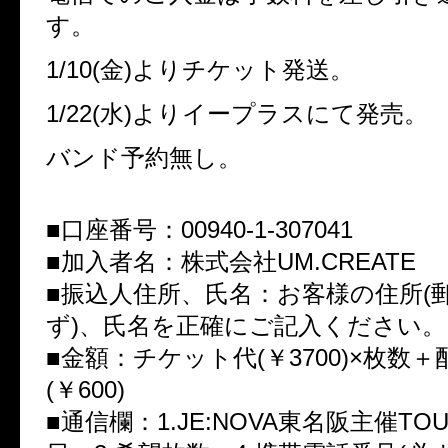
す。
1/10(金)よりチケット発送。
1/22(水)よりイープラスにて発売。
バンド予約無し。
■口座番号：00940-1-307041
■加入者名：株式会社UM.CREATE
■振込人住所、氏名：お客様の住所(
ず)、氏名を正確にご記入ください。
■金額：チケット代(￥3700)×枚数
(￥600)
■通信欄：1.JE:NOVA東名阪主催TO