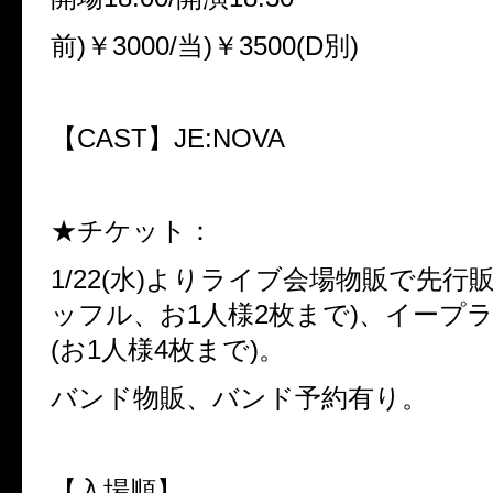
前)￥3000/当)￥3500(D別)
【CAST】JE:NOVA
★チケット：
1/22(水)よりライブ会場物販で先行販
ッフル、お1人様2枚まで)、イープ
(お1人様4枚まで)。
バンド物販、バンド予約有り。
【入場順】