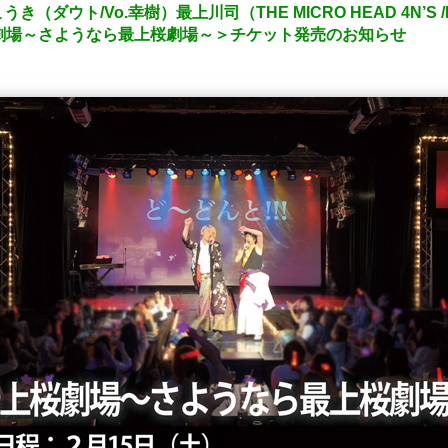
ウト/Vo.幸樹）最上川司（THE MICRO HEAD 4N’S /D
、＜最上桜劇場～さようなら最上桜劇場～＞チケット発売のお知らせ