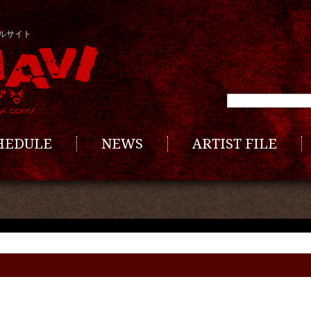
ルサイト
CHEDULE
NEWS
ARTIST FILE