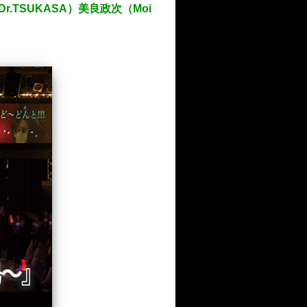
r.TSUKASA）美良政次（Moi