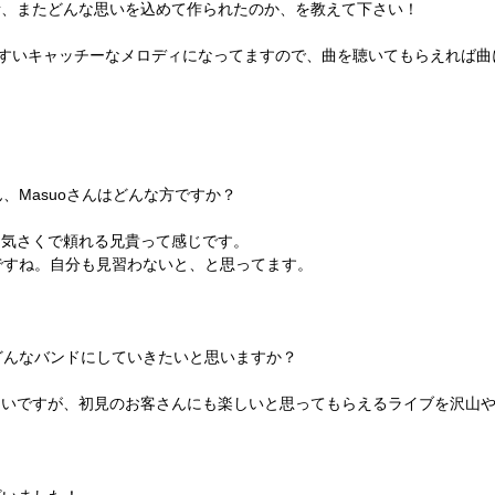
欲しい所、またどんな思いを込めて作られたのか、を教えて下さい！
やすいキャッチーなメロディになってますので、曲を聴いてもらえれば曲
。
ん、Masuoさんはどんな方ですか？
て、気さくで頼れる兄貴って感じです。
家ですね。自分も見習わないと、と思ってます。
をどんなバンドにしていきたいと思いますか？
いですが、初見のお客さんにも楽しいと思ってもらえるライブを沢山