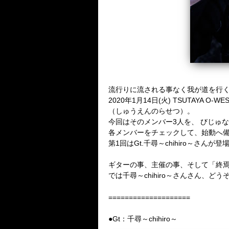
流行りに流される事なく我が道を行
2020年1月14日(火) TSUTA
（しゅうえんのらせつ）。
今回はそのメンバー3人を、 びじゅ
各メンバーをチェックして、始動へ備
第1回はGt.千尋～chihiro～さんが登
ギターの事、主催の事、そして「終焉
では千尋～chihiro～さんさん、ど
====================
●Gt：千尋～chihiro～