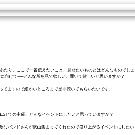
にあたり、ここで一番伝えたいこと、見せたいものとはどんなものでしょ
に向けて──どんな所を見て欲しい、聞いて欲しいと思いますか？
なってますので細かいところまで是非聴いてもらいたいです。
 O-WESTでの主催、どんなイベントにしたいと思っていますか？
素敵なバンドさんが沢山集まってくれたので盛り上がるイベントにしたい