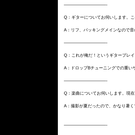
——————————-
Q：ギターについてお伺いします。
A：リフ、バッキングメインなので音
——————————-
Q：これが俺だ！というギタープレ
A：ドロップBチューニングでの重い
——————————-
Q：
楽曲についてお伺いします。現在Yo
A：撮影が夏だったので、かなり暑く
——————————-