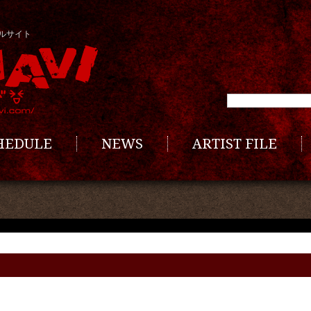
ルサイト
CHEDULE
NEWS
ARTIST FILE