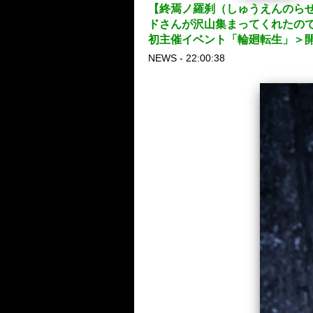
【終焉ノ羅刹（しゅうえんのらせつ
ドさんが沢山集まってくれたので、盛
初主催イベント「輪廻転生」＞
NEWS - 22:00:38