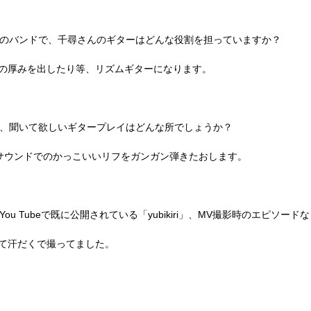
このバンドで、千尋さんのギターはどんな役割を担っていますか？
の厚みを出したり等、リズムギターになります。
イ、聞いて欲しいギタープレイはどんな所でしょうか？
サウンドでのかっこいいリフをガンガン弾きたおします。
u Tubeで既に公開されている「yubikiri」、MV撮影時のエピソー
て汗だくで撮ってました。