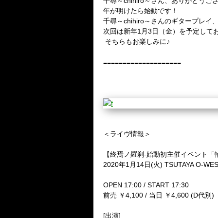
千尋～chihiro～さん、ありがとう
年が明けたら始動です！
千尋～chihiro～さんのギタープ
次回は新年1月3日（金）を予定して
そちらもお楽しみに♪
====================
＜ライヴ情報＞
【終焉ノ羅刹-始動初主催イベント「
2020年1月14日(火) TSUTAYA O-WE
OPEN 17:00 / START 17:30
前売 ￥4,100 / 当日 ￥4,600 (D代別)
[出演]