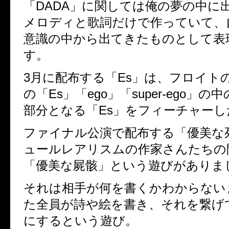
「DADA」に関しては俺の夢の中に
メロディと歌詞だけで作っていて、
意識の中から出てきたものとして表
す。
3月に配布する「Es」は、フロイト
の「Es」「ego」「super-ego」
部分となる「Es」をフィーチャーし
ファイナル公演で配布する「優美な
ュールレアリスムの作家さんたちの
「優美な屍骸」という遊びがありま
それは相手が何を書くかわからない
た全員が詩や絵を書き、それを繋げ
にするという遊び。