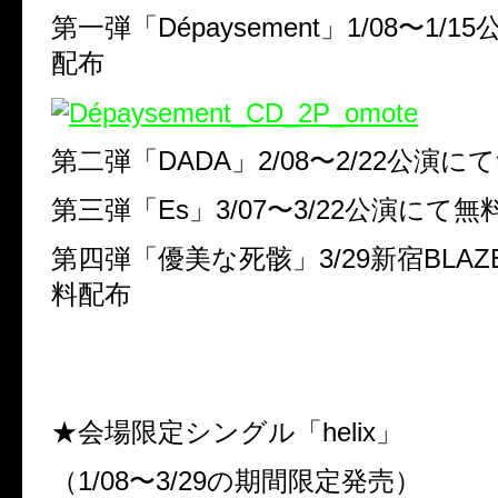
第一弾「Dépaysement」1/08〜1/
配布
第二弾「DADA」2/08〜2/22公演に
第三弾「Es」3/07〜3/22公演にて無
第四弾「優美な死骸」3/29新宿BLA
料配布
★会場限定シングル「helix」
（1/08〜3/29の期間限定発売）