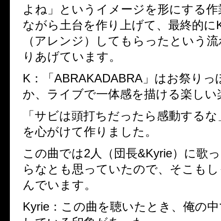
よね」というイメージを形にする作
ながら土台を作り上げて、最終的にKy
（アレンジ）してもらったという流
りあげています。
K：
「ABRAKADABRA」はお祭り
か、ライブで一体感を描ける楽しい
「サビは頭打ちだったら感動するな
を心がけて作りました。
この曲では2人（団長&Kyrie）に歌
らなとも思っていたので、そこもし
んでいます。
Kyrie：
この曲を聴いたとき、俺の中