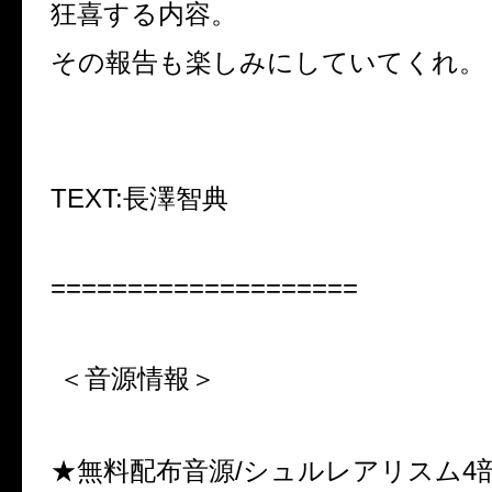
狂喜する内容。
その報告も楽しみにしていてくれ。
TEXT:長澤智典
====================
＜音源情報＞
★無料配布音源/シュルレアリスム4