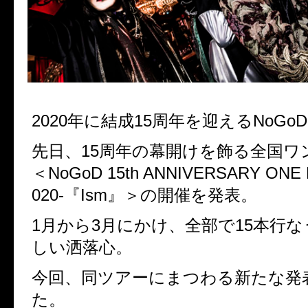
2020年に結成15周年を迎えるNoGo
先日、15周年の幕開けを飾る全国ワ
＜NoGoD 15th ANNIVERSARY ONE
020-『Ism』＞の開催を発表。
1月から3月にかけ、全部で15本行
しい洒落心。
今回、同ツアーにまつわる新たな発
た。