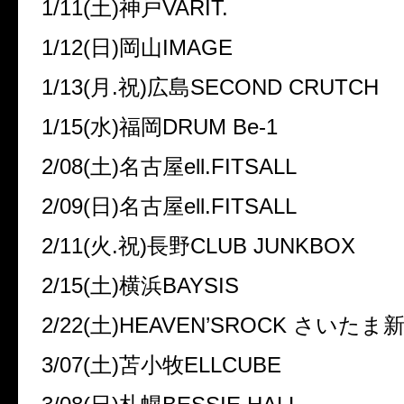
1/11(土)神戸VARIT.
1/12(日)岡山IMAGE
1/13(月.祝)広島SECOND CRUTCH
1/15(水)福岡DRUM Be-1
2/08(土)名古屋ell.FITSALL
2/09(日)名古屋ell.FITSALL
2/11(火.祝)長野CLUB JUNKBOX
2/15(土)横浜BAYSIS
2/22(土)HEAVEN’SROCK さいたま
3/07(土)苫小牧ELLCUBE