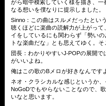
がら暗中模索していく様を描き、一
なる想いを僕なりに提示しました。
Sinno
：
この曲はスルメだったとい
聴くほどに楽曲の読解力が上がって
イをしているにも関わらず「勢いの
トな楽曲だな」とも思えてゆく。そ
団長
：
わかりやすいJ-POPの展開
がいいよね。
俺はこの歌のBメロが好きなんです
ネオ・クラシカルな感じというか、
NoGoDでもやらないことなので、
いなと思います。