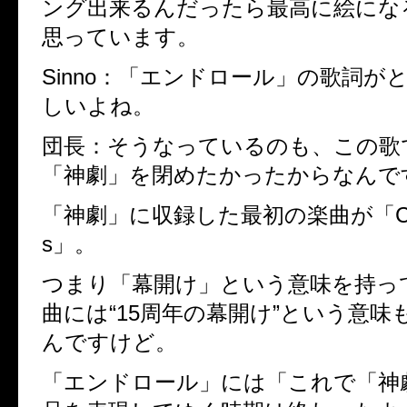
ング出来るんだったら最高に絵にな
思っています。
Sinno：
「エンドロール」の歌詞が
しいよね。
団長：
そうなっているのも、この歌
「神劇」を閉めたかったからなんで
「神劇」に収録した最初の楽曲が「Curta
s」。
つまり「幕開け」という意味を持っ
曲には“15周年の幕開け”という意味
んですけど。
「エンドロール」には「これで「神