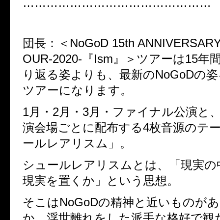
……………………………………
団長：＜
NoGoD 15th ANNIVERSAR
OUR-2020-『Ism』＞ツアーは15
り返る姿よりも、最新のNoGoDの
ツアーになります。
1月・2月・3月・ファイナル公演と
演会場ごとに配布する4枚音源のテ
ールレアリスム」。
シュールレアリスムとは、「現実の
現実を置くか」という思想。
そこはNoGoDの精神と近いものが
か、浮世離れをした派手な格好で観