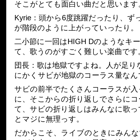
そこがとても面白い曲だと思います
Kyrie：
頭から6度跳躍だったり、ず
が階段のように上がっていったり。
二小節に一回はHIGH Dのようなキ
て、歌うのがすごく難しい楽曲です
団長：
歌は地獄ですよね。人が足り
にかくサビが地獄のコーラス量なん
サビの前半でたくさんコーラスが入
に、そこからの折り返しでさらにコ
て、サビの折り返しはみんなに歌っ
とマジに無理っす。
だからこそ、ライブのときにみんな