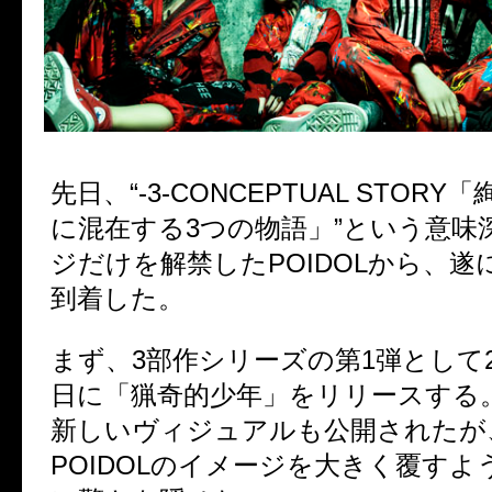
先日、“-3-CONCEPTUAL STOR
に混在する3つの物語」”という意味
ジだけを解禁したPOIDOLから、遂
到着した。
まず、3部作シリーズの第1弾として20
日に「猟奇的少年」をリリースする
新しいヴィジュアルも公開されたが
POIDOLのイメージを大きく覆す