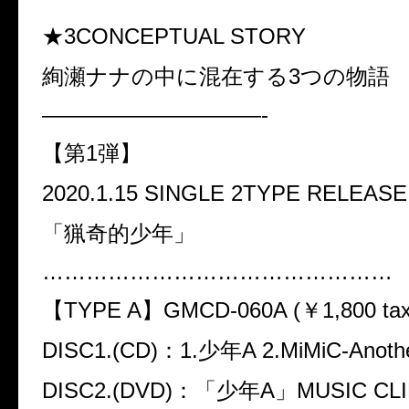
★3CONCEPTUAL STORY
絢瀬ナナの中に混在する
3
つの物語
——————————-
【第
1
弾】
2020.1.15 SINGLE 2TYPE RELEASE
「猟奇的少年」
…………………………………………
【
TYPE A
】
GMCD-060A (
￥
1,800 tax
DISC1.(CD)
：
1.
少年
A 2.MiMiC-Anothe
DISC2.(DVD)
：「少年
A
」
MUSIC CLI