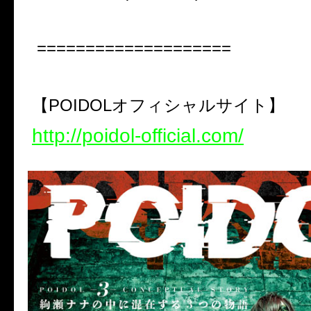
====================
【
POIDOL
オフィシャルサイト】
http://poidol-official.com/