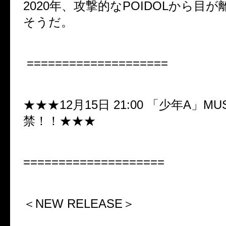
2020年、攻撃的なPOIDOLから目
そうだ。
====================
★★★12月15日 21:00 「少年A」MUS
禁！！
★★★
====================
＜
NEW RELEASE
＞