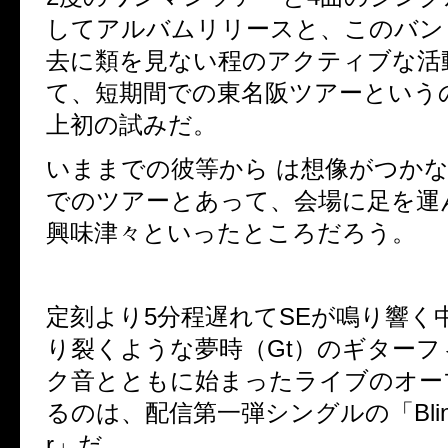
してアルバムリリースと、このバン
去に類を見ない程のアクティブな
て、短期間での東名阪ツアーというの
上初の試みだ。
いままでの彼等から は想像がつか
でのツアーとあって、会場に足を運
興味津々といったところだろう。
定刻より5分程遅れてSEが鳴り響く
り裂くような夢時（Gt）のギターフィ
ク音とともに始まったライブのオーフ
るのは、配信第一弾シングルの「Blind 
r」だ。