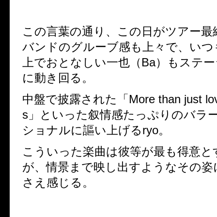
この言葉の通り、この日がツアー最
バンドのグルーブ感も上々で、い
上でおとなしい一也（Ba）もステー
に動き回る。
中盤で披露された「More than just lo
s」といった叙情感たっぷりのバラー
ショナルに謳い上げるryo。
こういった楽曲は彼等が最も得意と
が、情景まで映し出すようなその
さえ感じる。