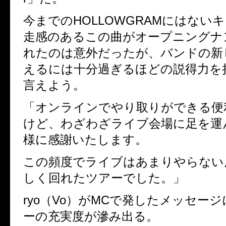
今までのHOLLOWGRAMにはない
走感のあるこの曲がオープニングナ
れたのは意外だったが、バンドの
えるには十分過ぎるほどの説得力
言えよう。
「オンラインでやり取りができる便
けど、わざわざライブ会場に足を
様に感謝いたします。
この頻度でライブはあまりやらないん
しく回れたツアーでした。」
ryo（Vo）がMCで発したメッセー
ーの充実度が滲み出る。