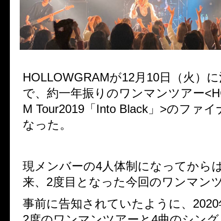
HOLLOWGRAMが12月10日（火）
で、約一年振りのワンマンツアー<HO
M Tour2019「Into Black」>の
なった。
現メンバーの4人体制になってから
来、2度目となった今回のワンマン
事前に告知されていたように、202
2度のワンマンツアーと4曲のシング