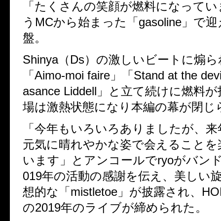
「たくさんの笑顔が燃料になってい
うMCから始まった「gasoline」で
盤。
Shinya（Ds）の激しいビートに
「Aimo-moi faire」「Stand at the dev
asance Liddell」と立て続けに燃料
場は激熱状態になり本編の幕が閉じ
「今年もいろいろありましたが、
元気に晴れやかな姿で会えること
います」とアンコールでryoがバン
019年の活動の感謝を伝え、美しい
想的な「mistletoe」が披露され、HO
の2019年のライブが締められた。