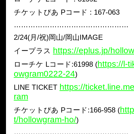
チケットぴあ Pコード : 167-063
…………………………………………
2/24(月/祝)岡山/岡山IMAGE
https://eplus.jp/holl
イープラス
https://l-
ローチケ Lコード:61998 (
owgram0222-24
)
https://ticket.line.
LINE TICKET
ram
​htt
チケットぴあ Pコード:166-958 (
t/hollowgram-ho/​
)
…………………………………………