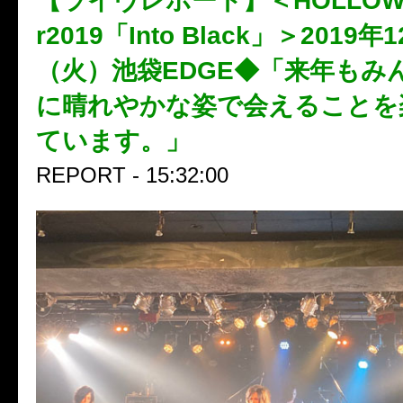
【ライヴレポート】＜HOLLOWG
r2019「Into Black」＞2019年
（火）池袋EDGE◆「来年もみ
に晴れやかな姿で会えること
ています。」
REPORT - 15:32:00