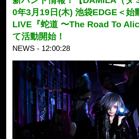
新バンド情報！【DAMILA（ダ
0年3月19日(木) 池袋EDGE＜始
LIVE『蛇道 〜The Road To Al
て活動開始！
NEWS - 12:00:28