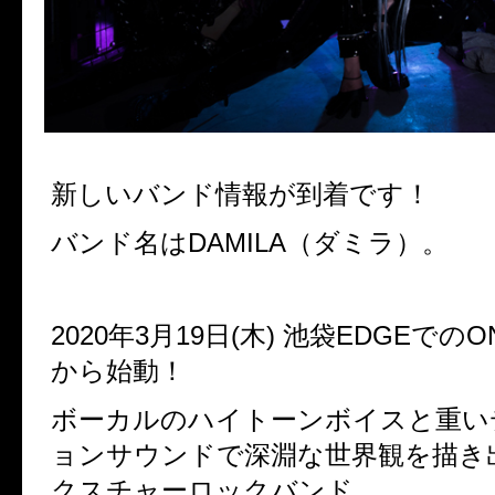
新しいバンド情報が到着です！
バンド名はDAMILA（ダミラ）。
2020年3月19日(木) 池袋EDGEでのON
から始動！
ボーカルのハイトーンボイスと重い
ョンサウンドで深淵な世界観を描き
クスチャーロックバンド。