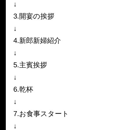
↓
3.開宴の挨拶
↓
4.新郎新婦紹介
↓
5.主賓挨拶
↓
6.乾杯
↓
7.お食事スタート
↓