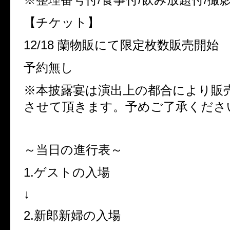
【チケット】
12/18 蘭物販にて限定枚数販売開始
予約無し
※本披露宴は演出上の都合により販
させて頂きます。予めご了承くださ
～当日の進行表～
1.ゲストの入場
↓
2.新郎新婦の入場