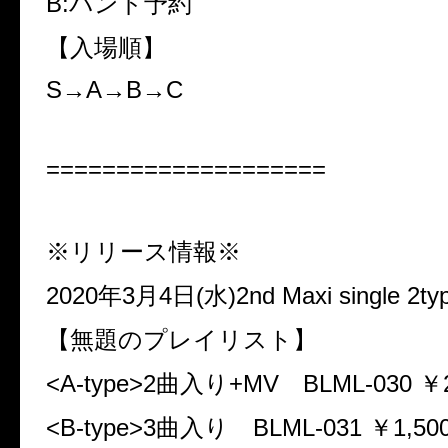
B:バンド予約
【入場順】
S→A→B→C
====================
※リリース情報※
2020年3月4日(水)2nd Maxi single 2typ
【無題のプレイリスト】
<A-type>2曲入り+MV BLML-030 ￥2,0
<B-type>3曲入り BLML-031 ￥1,500(t