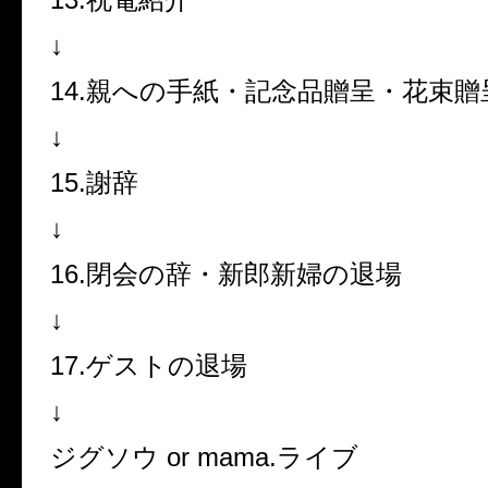
↓
14.親への手紙・記念品贈呈・花束贈
↓
15.謝辞
↓
16.閉会の辞・新郎新婦の退場
↓
17.ゲストの退場
↓
ジグソウ or mama.ライブ