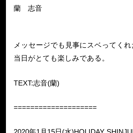
蘭 志音
メッセージでも見事にスベってくれ
当日がとても楽しみである。
TEXT:志音(蘭)
====================
2020年1月15日(水)HOLIDAY SHINJ