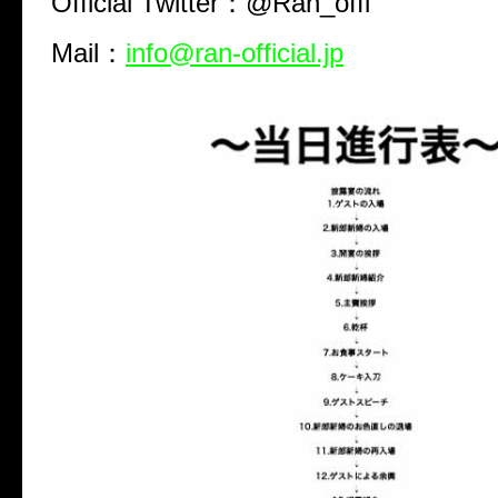
Official Twitter：@Ran_offi
Mail：
info@ran-official.jp