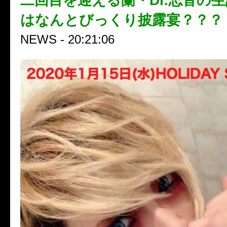
二回目を迎える蘭・Dr.志音の
はなんとびっくり披露宴？？？
NEWS - 20:21:06