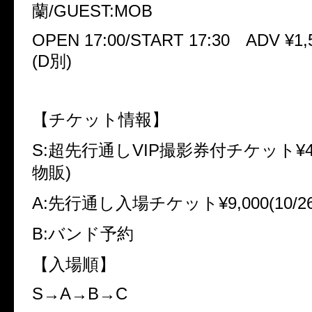
蘭/GUEST:MOB
OPEN 17:00/START 17:30 ADV ¥1,
(D別)
【チケット情報】
S:超先行通しVIP撮影券付チケット¥40,0
物販)
A:先行通し入場チケット¥9,000(10/2
B:バンド予約
【入場順】
S→A→B→C