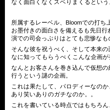
なく面白くなくスベりまくるという
所属するレーベル、Bloomでの打ち
お墨付きの面白さを備えるも
先日行
演での司会っぷりはとても悲惨なも
そんな彼を祝うべく、そして本来の
なに知ってもらうべくこんな企画が
なんとお客さんを巻き込んで仮想の
行うという謎の企画。
これは果たして、パロディーなのか
あり笑いありのガチなのか。。
これを書いている時点ではもちろん