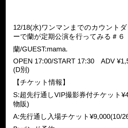
12/18(水)ワンマンまでのカウント
ーで蘭が定期公演を行ってみる＃６
蘭/GUEST:mama.
OPEN 17:00/START 17:30 ADV ¥1,
(D別)
【チケット情報】
S:超先行通しVIP撮影券付チケット¥40,0
物販)
A:先行通し入場チケット¥9,000(10/2