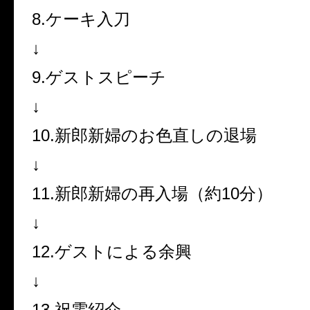
8.ケーキ入刀
↓
9.ゲストスピーチ
↓
10.新郎新婦のお色直しの退場
↓
11.新郎新婦の再入場（約10分）
↓
12.ゲストによる余興
↓
13.祝電紹介