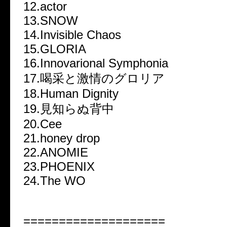
12.actor
13.SNOW
14.Invisible Chaos
15.GLORIA
16.Innovarional Symphonia
17.喝采と激情のグロリア
18.Human Dignity
19.見知らぬ背中
20.Cee
21.honey drop
22.ANOMIE
23.PHOENIX
24.The WO
====================