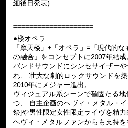
細後日発表)
====================
●楼オペラ
「摩天楼」+「オペラ」=「現代的な
の融合」をコンセプトに2007年結成
バンドサウンドにシンセサイザーや
れ、 壮大な劇的ロックサウンドを
2010年にメジャー進出。
ヴィジュアル系シーンで確固たる地
つ、 自主企画のヘヴィ・メタル・イ
祭]や男性限定女性限定ライヴを精
ヘヴィ・メタルファンからも支持を得