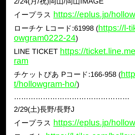
2/24(月/祝)岡山/岡山IMAGE
https://eplus.jp/holl
イープラス
https://l-
ローチケ Lコード:61998 (
owgram0222-24
)
https://ticket.line.
LINE TICKET
ram
​htt
チケットぴあ Pコード:166-958 (
t/hollowgram-ho/​
)
…………………………………………
2/29(土)長野/長野J
https://eplus.jp/holl
イープラス