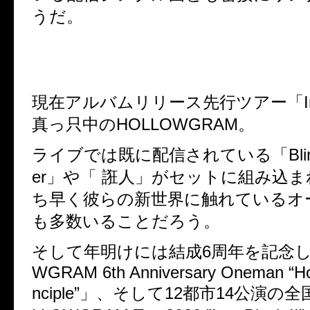
うだ。
現在アルバムリリース先行ツアー「Into
真っ只中のHOLLOWGRAM。
ライブでは既に配信されている「Blind
er」や「 誑人」がセットに組み込
ち早く彼らの新世界に触れているオー
も多数いることだろう。
そして年明けには結成6周年を記念した
WGRAM 6th Anniversary Oneman “Hol
nciple”」、そして12都市14公演の