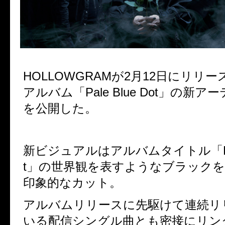
HOLLOWGRAMが2月12日にリリ
アルバム「Pale Blue Dot」の新
を公開した。
新ビジュアルはアルバムタイトル「Pale
t」の世界観を表すようなブラック
印象的なカット。
アルバムリリースに先駆けて連続
いる配信シングル曲とも密接にリ