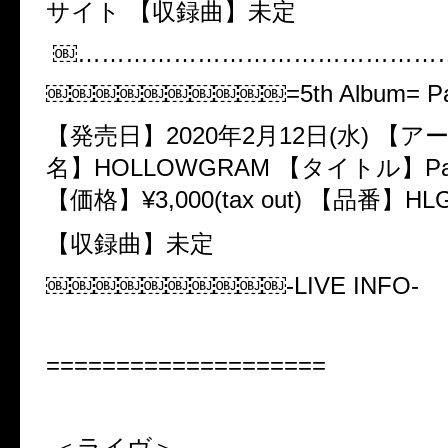
サイト 【収録曲】​未定
￼………………………………………
￼￼￼￼￼￼￼￼￼￼=5th Album= Pale
【発売日】​2020年2月12日(水) 【
名】​HOLLOWGRAM 【タイトル】​Pale 
【価格】​¥3,000(tax out) 【品番】​HL
【収録曲】​未定
￼￼￼￼￼￼￼￼￼￼-LIVE INFO-
====================
＜ライヴ＞