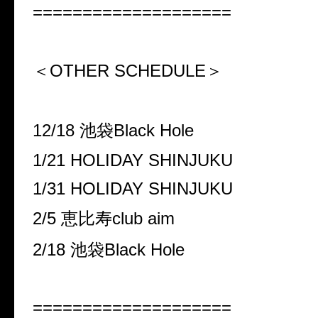
====================
＜OTHER SCHEDULE＞
12/18 池袋Black Hole
1/21 HOLIDAY SHINJUKU
1/31 HOLIDAY SHINJUKU
2/5 恵比寿club aim
2/18 池袋Black Hole
====================