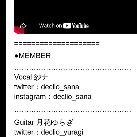
====================
●MEMBER
…………………………………………
Vocal 紗ナ
twitter：declio_sana
instagram：declio_sana
…………………………………………
Guitar 月花ゆらぎ
twitter：declio_yuragi