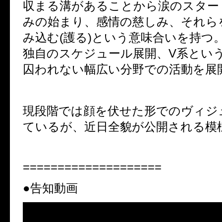
収まる溝があることから涙のスター
みの始まり、感情の慈しみ、それら
み込む(護る)という意味合いを持つ
独自のスケジュール展開、V系とい
囚われない幅広い分野での活動を展
現段階では顔を伏せた形でのヴィジ
ているが、近日全貌が公開される模
====================
●告知動画