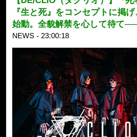
【DE/CLIO（ダクリオ）】『
『生と死』をコンセプトに掲げ、20
始動。全貌解禁を心して待て──
NEWS - 23:00:18