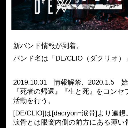
新バンド情報が到着。
バンド名は「DE/CLIO（ダクリオ）
2019.10.31 情報解禁、2020.1.5 
『死者の帰還』『生と死』をコンセ
活動を行う。
[DE/CLIO]は[dacryon=涙骨]より連想
涙骨とは眼窩内側の前方にある薄い