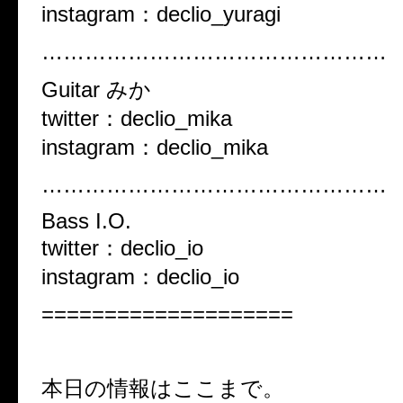
instagram：declio_yuragi
…………………………………………
Guitar みか
twitter：declio_mika
instagram：declio_mika
…………………………………………
Bass I.O.
twitter：declio_io
instagram：declio_io
====================
本日の情報はここまで。