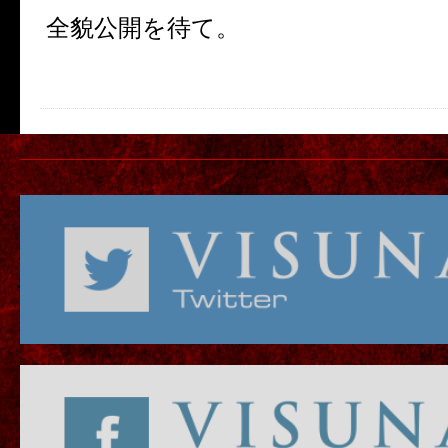
全貌公開を待て。