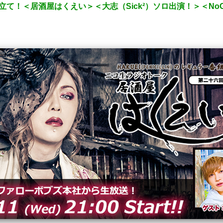
立て！＜居酒屋はくえい＞＜大志（Sick²）ソロ出演！＞＜No