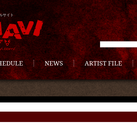
ルサイト
CHEDULE
NEWS
ARTIST FILE