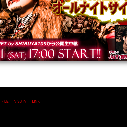
 FILE
VISUTV
LINK