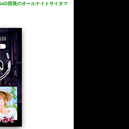
GoD団長のオールナイトサイタマ