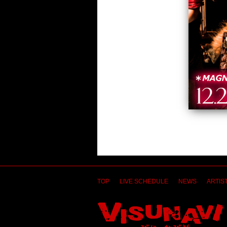
TOP
LIVE SCHEDULE
NEWS
ARTIST