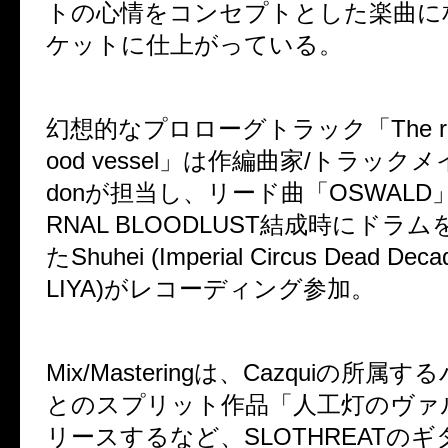
トの心情をコンセプトとした楽曲に
ケットに仕上がっている。
幻想的なプロローグトラック「The ruptur
ood vessel」は作編曲家/トラックメイ
donが担当し、リード曲「OSWALD
RNAL BLOODLUST結成時にドラ
たShuhei (Imperial Circus Dead Dec
LIYA)がレコーディング参加。
Mix/Masteringは、Cazquiの所
とのスプリット作品「人工灯のヴァ
リースするなど、SLOTHREATのギ