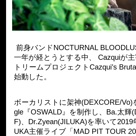
前身バンドNOCTURNAL BLOODL
一年が経とうとする中、 Cazquiが
トリームプロジェクトCazqui’s Brutal 
始動した。
ボーカリストに架神(DEXCORE/Vo)を迎
gle『OSWALD』を制作し、Ba.太輝(D
F)、Dr.Zyean(JILUKA)を率いて2019
UKA主催ライブ「MAD PIT TOUR 201