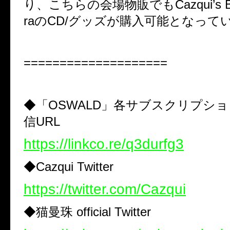
り、こちらの会場物販でもCazqui’s Brut
raのCD/グッズが購入可能となって
====================
◆「OSWALD」各サブスクリプシ
信URL
https://linkco.re/q3durfg3
◆Cazqui Twitter
https://twitter.com/Cazqui
◆猫曼珠 official Twitter