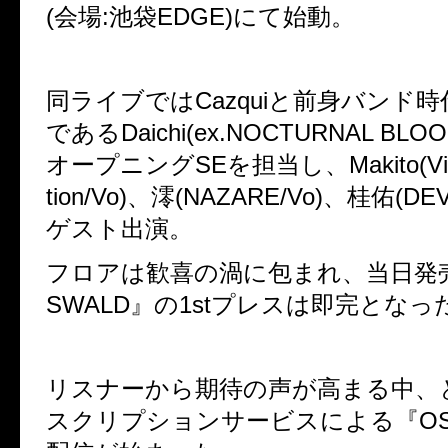
(会場:池袋EDGE)にて始動。
同ライブではCazquiと前身バンド
であるDaichi(ex.NOCTURNAL BLOO
オープニングSEを担当し、Makito(Victi
tion/Vo)、澪(NAZARE/Vo)、桂佑(DE
ゲスト出演。
フロアは歓喜の渦に包まれ、当日発
SWALD』の1stプレスは即完となっ
リスナーから期待の声が高まる中、
スクリプションサービスによる『OS