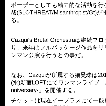
ポーザーとしても精力的な活動を行
哉(SLOTHREAT/Misanthropist/G
る。
Cazqui’s Brutal Orchestraは
り、来年はフルパッケージ作品をリ
ンマン公演を行うとの事だ。
なお、Cazquiが所属する猫曼珠は201
(水)新宿LOFTにてワンマンライブ「AWA
nniversary-」を開催する。
チケットは現在イープラスにて一般