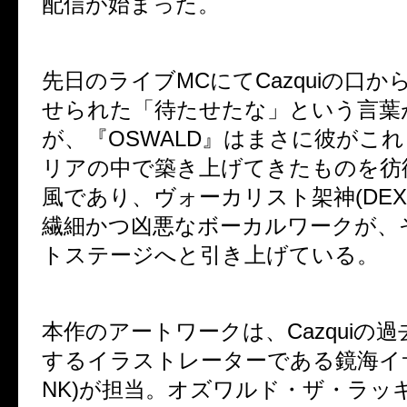
配信が始まった。
先日のライブMCにてCazquiの口
せられた「待たせたな」という言葉
が、『OSWALD』はまさに彼がこ
リアの中で築き上げてきたものを彷
風であり、ヴォーカリスト架神(DEXCO
繊細かつ凶悪なボーカルワークが、
トステージへと引き上げている。
本作のアートワークは、Cazquiの
するイラストレーターである鏡海イサナ
NK)が担当。オズワルド・ザ・ラッ