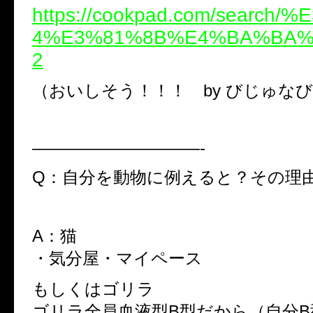
https://cookpad.com/search/
4%E3%81%8B%E4%BA%BA%
2
（おいしそう！！！ by びじゅな
——————————-
Q：自分を動物に例えると？その理
A：猫
・気分屋・マイペース
もしくはゴリラ
ゴリラ全員血液型B型だから（自分