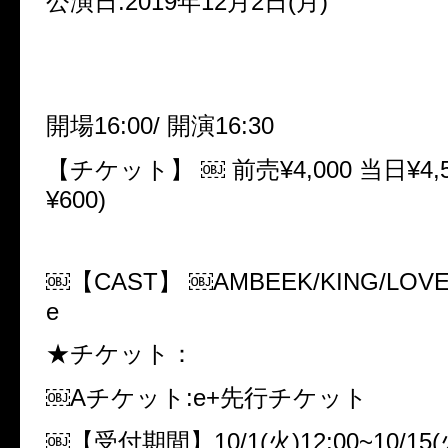
公演日:2019年12月2日(月)
開場16:00/ 開演16:30
【チケット】 ￼ 前売¥4,000 当日¥4,5
¥600)
￼【CAST】 ￼AMBEEK/KING/LOVE 
e
★チケット：
￼Aチケット:e+先行チケット
￼【受付期間】10/1(火)12:00~10/15(火