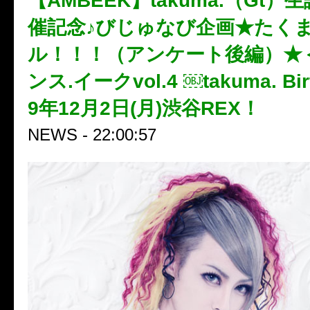
【AMBEEK】takuma.（Gt
催記念♪びじゅなび企画★たく
ル！！！（アンケート後編）★＜
ンス.イークvol.4 ￼takuma. Bir
9年12月2日(月)渋谷REX！
NEWS - 22:00:57