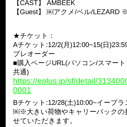
【CAST】 AMBEEK
【Guest】 ￼アクメ/ベル/LEZARD
★チケット：
Aチケット:12/2(月)12:00~15(日)23
プレオーダー
■購入ページURL(パソコン/スマー
共通)
https://eplus.jp/sf/detail/3134
0001
Bチケット:12/28(土)10:00~イープ
￼※大きい荷物やキャリーバックの
せていただきます。