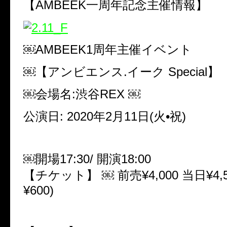
【AMBEEK一周年記念主催情報】
￼AMBEEK1周年主催イベント
￼【アンビエンス.イーク Special】
￼会場名:渋谷REX ￼
公演日: 2020年2月11日(火•祝)
￼開場17:30/ 開演18:00
【チケット】 ￼ 前売¥4,000 当日¥4,5
¥600)