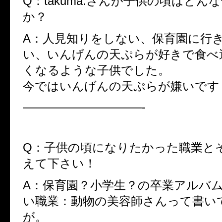
Q：takuma.さんが子供の頃はどん
か？
A：人見知りをしない、保育園に行
い、いんげんの天ぷらが好きで食べ
くなるような子供でした。
今ではいんげんの天ぷらが嫌いです・
——————————-
Q：子供の頃になりたかった職業と
えて下さい！
A：保育園？小学生？の卒業アルバ
い職業：動物の美容師さんって書い
が。