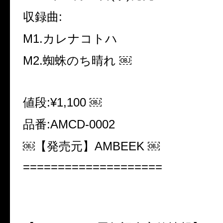
収録曲:
M1.カレナコトハ
M2.蜘蛛のち晴れ ￼
値段:¥1,100 ￼
品番:AMCD-0002
￼【発売元】AMBEEK ￼
====================