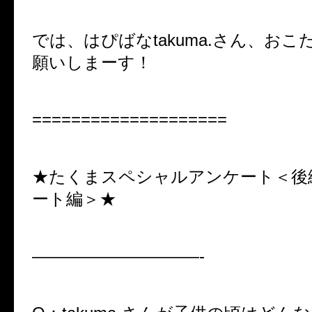
では、はぴばなtakuma.さん、お
願いしまーす！
====================
★たくまスペシャルアンケート＜後
ート編＞★
——————————-