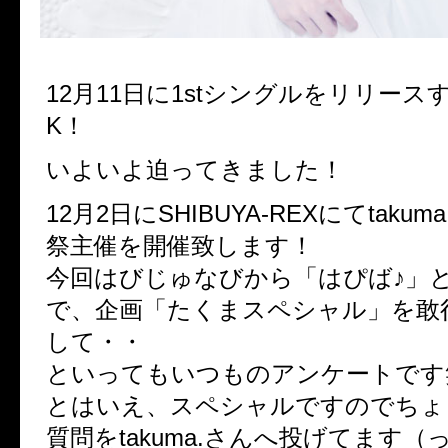
12月11日に1stシングルをリリースす
K！
いよいよ迫ってきました！
12月2日にSHIBUYA-REXにてtakum
祭主催を開催致します！
今回はびじゅなびから「はぴば♪」
で、企画「たくまスペシャル」を敢
して・・
といってもいつものアンケートです
とはいえ、スペシャルですのでちょ
質問をtakuma.さんへ投げてます（っ’-‘)╮ 