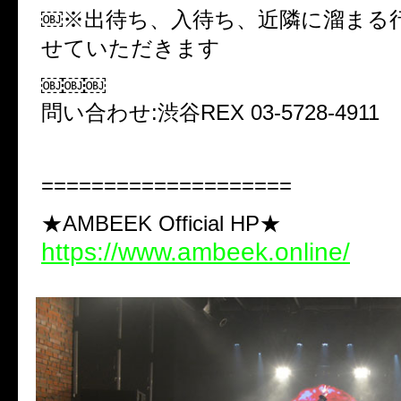
￼※出待ち、入待ち、近隣に溜まる
せていただきます
￼￼￼
問い合わせ:渋谷REX 03-5728-4911
====================
★AMBEEK Official HP★
https://www.ambeek.online/