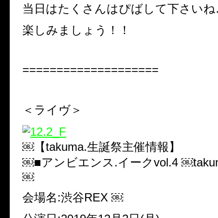
当日はたくさんはぴばして下さいね
楽しみましょう！！
====================
＜ライヴ＞
￼【takuma.生誕祭主催情報】
￼■アンビエンス.イークvol.4 ￼takuma.
￼
会場名:渋谷REX ￼