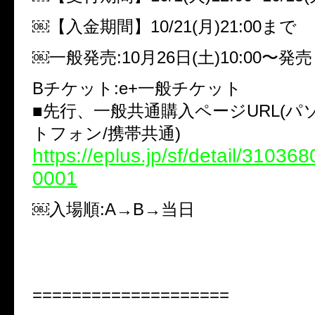
￼【入金期間】10/21(月)21:00まで
￼一般発売:10月26日(土)10:00〜発売
Bチケット:e+一般チケット
■先行、一般共通購入ページURL(ハ
トフォン/携帯共通)
https://eplus.jp/sf/detail/3103
0001
￼入場順:A→B→当日
====================