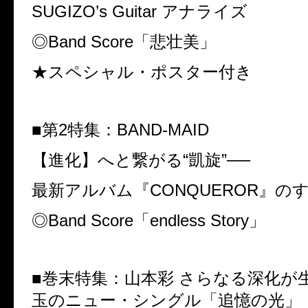
SUGIZO’s Guitar アナライズ
◎Band Score「悲壮美」
★スペシャル・ポスター付き
■第2特集：BAND-MAID
【進化】へと繋がる“凱旋”──
最新アルバム『CONQUEROR』の
◎Band Score「endless Story」
■巻末特集：山本彩 さらなる深化が
玉のニュー・シングル「追憶の光」