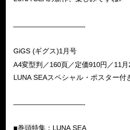
——————————-
GiGS (ギグス)1
月号
A4変型判／160頁／定価910円／11月
LUNA SEAスペシャル・ポスター付
——————————-
■巻頭特集：LUNA SEA