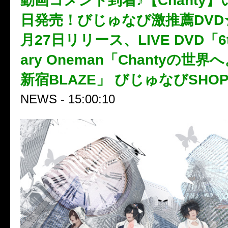
動画コメント到着♪【Chanty
日発売！びじゅなび激推薦DVD★2
月27日リリース、LIVE DVD「6th
ary Oneman「Chantyの世界
新宿BLAZE」 びじゅなびSHO
NEWS - 15:00:10