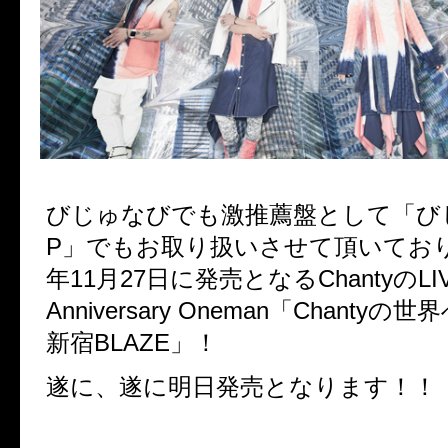
びじゅなびでも激推薦盤として「び
P」でもお取り扱いさせて頂いており
年11月27日に発売となるChantyのLIV
Anniversary Oneman「Chantyの
新宿BLAZE」！
遂に、遂に明日発売となります！！