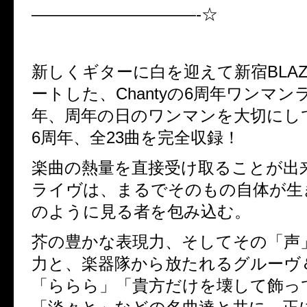
——————————-☆
新しくギターに白を迎えて新宿BLA
ートした、Chantyの6周年ワンマン
年、周年の日のワンマンを大切にし
6周年、全23曲を完全収録！
楽曲の熱量を直接受け取ることが出来る
ライヴは、まるでそのもの自体が生
のように見る者を包み込む。
芥の豊かな表現力、そしてその「声
力と、楽器隊から放たれるグルーヴ
「ららら」「貴方だけを壊して飾っ