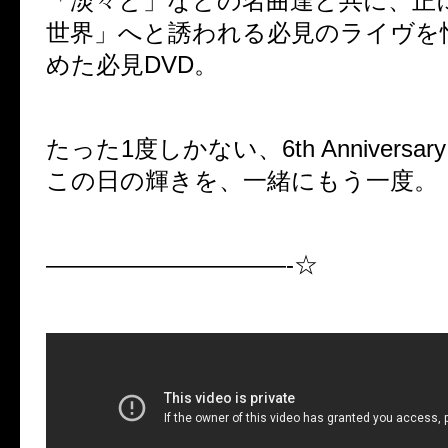
「淡々と」などの名曲達と共に、正に「
世界」へと誘われる必見のライヴを
めた必見DVD。
たった1度しかない、6th Anniversary
この日の輝きを、一緒にもう一度。
——————————-☆