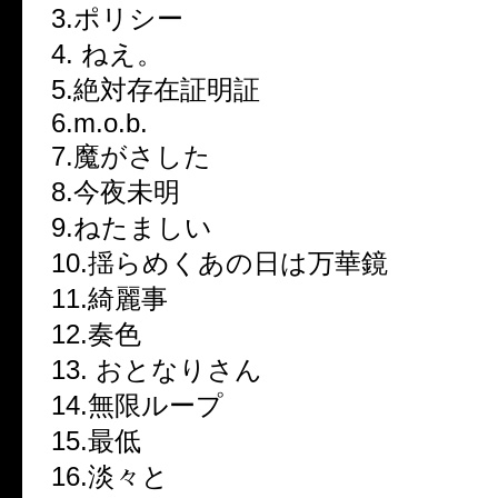
3.ポリシー
4. ねえ。
5.絶対存在証明証
6.m.o.b.
7.魔がさした
8.今夜未明
9.ねたましい
10.揺らめくあの日は万華鏡
11.綺麗事
12.奏色
13. おとなりさん
14.無限ループ
15.最低
16.淡々と