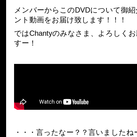
メンバーからこのDVDについて御
ント動画をお届け致します！！！
ではChantyのみなさま、よろしく
すー！
・・・言ったなー？？言いましたね