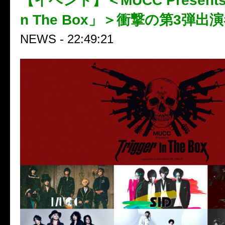
【イベント】＜MUCC Presents「T
n The Box」＞衝撃の第3弾出
NEWS - 22:49:21