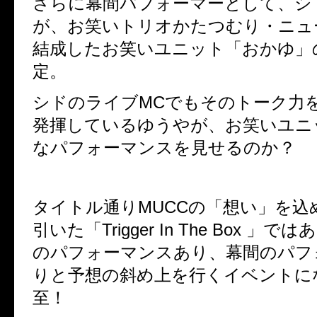
さらに幕間パフォーマーとして、シ
が、お笑いトリオかたつむり・ニュ
結成した
お笑いユニット「おかゆ」
定。
シドのライブ
MC
でもそのトーク力
発揮しているゆうやが、
お笑いユニ
なパフォーマンスを見せるのか？
タイトル通り
MUCC
の「想い」を込
引いた「
Trigger In The Box
」ではあ
のパフォーマンスあり、幕間のパフ
りと予想の斜め上を行くイベントに
至！