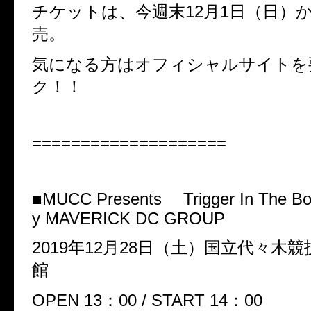
チケットは、今週末
12
月
1
日（日）
売。
気になる方はオフィシャルサイトを
ク！！
====================
■
MUCC Presents
Trigger In The B
y MAVERICK DC GROUP
2019
年
12
月
28
日（土）国立代々木競
館
OPEN 13
：
00 / START 14
：
00