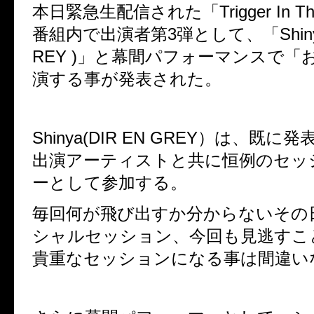
本日緊急生配信された「
Trigger In T
番組内で出演者第
3
弾として、
「
Shi
REY )
」と幕間パフォーマンスで「
演する事が発表された。
Shinya(DIR EN GREY
）は、既に発
出演アーティストと共に恒例のセッ
ーとして参加する。
毎回何が飛び出すか分からないその
シャルセッション、
今回も見逃すこ
貴重なセッションになる事は間違い