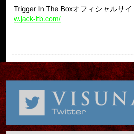
Trigger In The Box
オフィシャルサ
w.jack-itb.com/