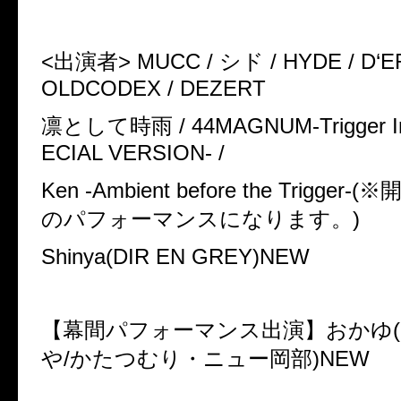
<
出演者
> MUCC /
シド
/ HYDE / D
‘
E
OLDCODEX / DEZERT
凛として時雨
/ 44MAGNUM-Trigger I
ECIAL VERSION- /
Ken -Ambient before the Trigger-(
※
のパフォーマンスになります。
)
Shinya(DIR EN GREY)
NEW
【幕間パフォーマンス出演】おかゆ
(
や
/
かたつむり・ニュー岡部
)
NEW