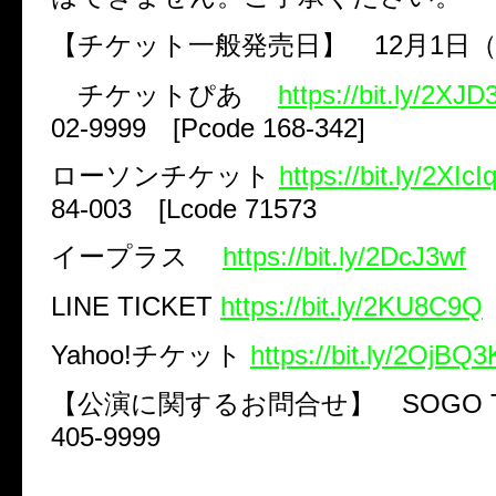
【チケット一般発売日】
12
月
1
日
チケットぴあ
https://bit.ly/2XJD
02-9999
[Pcode 168-342]
ローソンチケット
https://bit.ly/2XIcI
84-003
[Lcode 71573
イープラス
https://bit.ly/2DcJ3wf
LINE TICKET
https://bit.ly/2KU8C9Q
Yahoo!
チケット
https://bit.ly/2OjBQ3
【公演に関するお問合せ】
SOGO 
405-9999