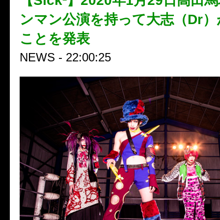
【Sick²】2020年1月29日高田
ンマン公演を持って大志（Dr）
ことを発表
NEWS - 22:00:25