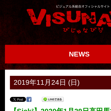
NEWS
2019年11月24日 (日)