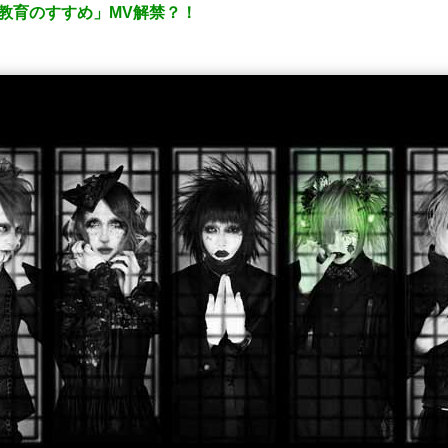
e「首輪教育のすすめ」MV解禁？！