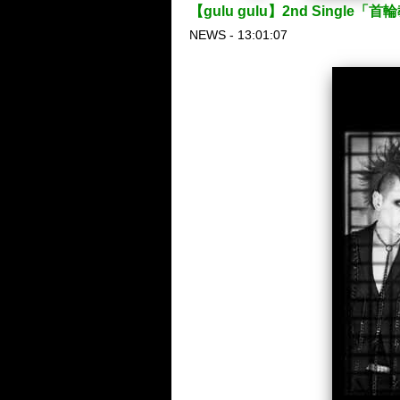
【gulu gulu】2nd Singl
NEWS - 13:01:07