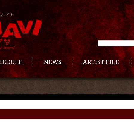
ルサイト
CHEDULE
NEWS
ARTIST FILE