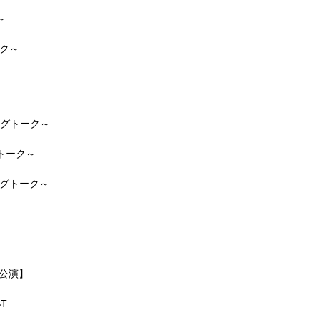
～
ク～
グトーク～
トーク～
グトーク～
公演】
ST