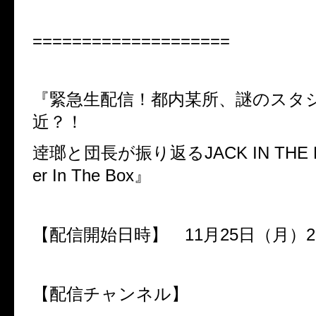
====================
『緊急生配信！都内某所、謎のスタ
近？！
逹瑯と団長が振り返る
JACK IN THE 
er In The Box
』
【配信開始日時】
11
月
25
日（月）
2
【配信チャンネル】