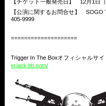
【チケット一般発売日】
12
月
1
日
【公演に関するお問合せ】
SOGO 
405-9999
====================
Trigger In The Box
オフィシャルサ
w.jack-itb.com/