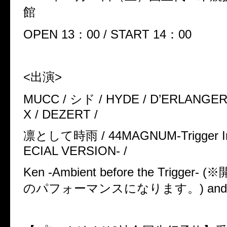
館
OPEN 13
：
00 / START 14
：
00
<
出演
>
MUCC /
シド
/ HYDE / D’ERLANGE
X / DEZERT /
凛として時雨
/ 44MAGNUM-Trigger I
ECIAL VERSION- /
Ken -Ambient before the Trigger- (
※
のパフォーマンスになります。
) an