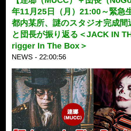
【逹瑯（MUCC）＋団長（NoGo
年11月25日（月）21:00～緊
都内某所、謎のスタジオ完成間
と団長が振り返る＜JACK IN THE 
rigger In The Box＞
NEWS - 22:00:56