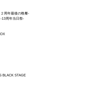
 -１２周年最後の晩餐-
d -13周年当日祭-
OX
 BLACK STAGE