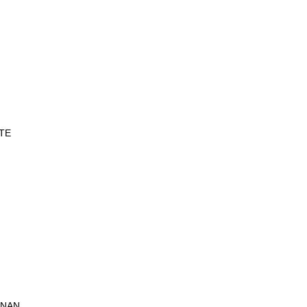
TE
UNAN