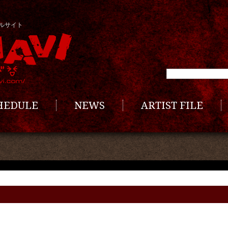
ルサイト
CHEDULE
NEWS
ARTIST FILE