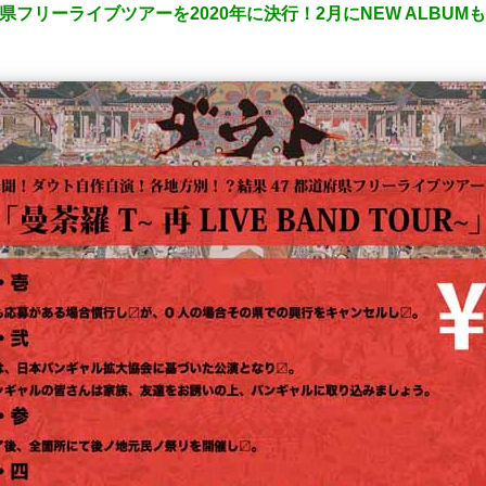
県フリーライブツアーを2020年に決行！2月にNEW ALBUM