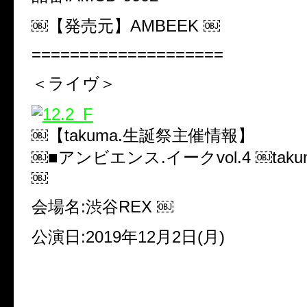
￼【発売元】AMBEEK ￼
====================
＜ライヴ＞
￼【takuma.生誕祭主催情報】
￼■アンビエンス.イークvol.4 ￼takuma.
￼
会場名:渋谷REX ￼
公演日:2019年12月2日(月)