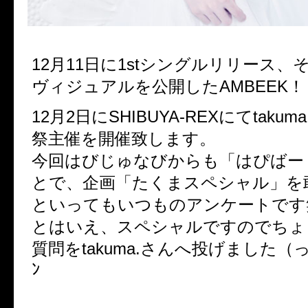
12月11日に1stシングルリリース
ヴィジュアルを公開したAMBEEK！
12月2日にSHIBUYA-REXにてtakum
祭主催を開催致します。
今回はびじゅなびからも「はぴばー
とで、企画「たくまスペシャル」を
といってもいつものアンケートです
とはいえ、スペシャルですのでちょ
質問をtakuma.さんへ投げました（っ’-‘)╮ 
ﾝ