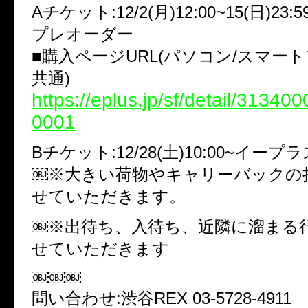
Aチケット:12/2(月)12:00~15(日)23
プレオーダー
■購入ページURL(パソコン/スマー
共通)
https://eplus.jp/sf/detail/3134
0001
Bチケット:12/28(土)10:00~イープ
￼※大きい荷物やキャリーバックの
せていただきます。
￼※出待ち、入待ち、近隣に溜まる
せていただきます
￼￼￼
問い合わせ:渋谷REX 03-5728-4911