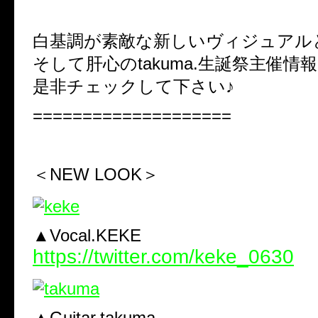
白基調が素敵な新しいヴィジュアル
そして肝心のtakuma.生誕祭主催情
是非チェックして下さい♪
====================
＜NEW LOOK＞
▲Vocal.KEKE
https://twitter.com/keke_0630
▲Guitar.takuma.