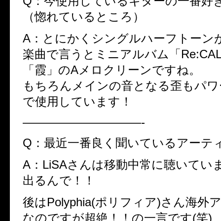
Q：今使用しているギターの一番好
（惚れているところ）
A：とにかくシングルハーフトーン
楽曲で言うとミニアルバム「Re:CA
「霞」のAメロクリーンですね。
もちろんメインの音となる歪もパワ
で使用しています！
——————————-
Q：最近一番良く聞いているアーテ
A：LiSAさんは移動中常に聴いてい
出るんで！！
後はPolyphia(ポリフィア)さん海
なのですが超絶！！の一言です(笑)