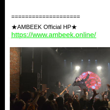
====================
★AMBEEK Official HP★
https://www.ambeek.online/