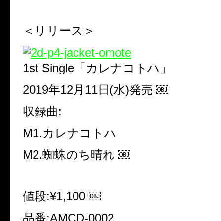
＜リリース＞
1st Single「カレナコトハ」
2019年12月11日(水)発売 ￼
収録曲:
M1.カレナコトハ
M2.蜘蛛のち晴れ ￼
値段:¥1,100 ￼
品番:AMCD-0002