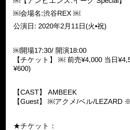
￼【アンビエンス.イーク Special】
￼会場名:渋谷REX ￼
公演日: 2020年2月11日(火•祝)
￼開場17:30/ 開演18:00
【チケット】 ￼ 前売¥4,000 当日¥4,5
¥600)
【CAST】 AMBEEK
【Guest】 ￼アクメ/ベル/LEZARD
★チケット：