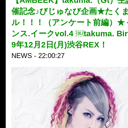
【AMBEEK】takuma.（Gt
催記念♪びじゅなび企画★たく
ル！！！（アンケート前編）★＜
ンス.イークvol.4 ￼takuma. Bir
9年12月2日(月)渋谷REX！
NEWS - 22:00:27