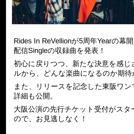
Rides In ReVellionが5周年Yea
配信Singleの収録曲を発表！
初心に戻りつつ、新たな決意を感じ
ルから、どんな楽曲になるのか期待
また、リリースを記念した東阪ワン
詳細も公開。
大阪公演の先行チケット受付がスタ
ので、お見逃しなく！