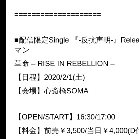
====================
■配信限定Single 『-反抗声明-』Rel
マン
革命 – RISE IN REBELLION –
【日程】2020/2/1(土)
【会場】心斎橋SOMA
【OPEN/START】16:30/17:00
【料金】前売￥3,500/当日￥4,000(D