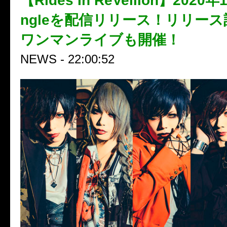
【Rides In ReVellion】2020
ngleを配信リリース！リリー
ワンマンライブも開催！
NEWS - 22:00:52