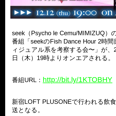
seek（Psycho le Cemu/MIMIZ
番組「seekのFish Dance Hour 
ィジュアル系を考察する会〜」が、201
日（木）19時よりオンエアされる。
http://bit.ly/1KTOBHY
番組URL：
新宿LOFT PLUSONEで行われる
送となる。