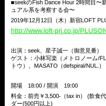
■seekのFish Dance Hour 2時
ュアル系を考察する会〜
2019年12月12日（木）新宿LOFT PL
http://www.loft-prj.co.jp/PLUSO
出演：seek、星子誠一（御意見番）
ゲスト：小林写楽（メトロノーム/FLO
トウ）、MASATO（defspiral/NUL.）
開場 18:00 / 開演 19:00
料金：前売￥3,500-（tax in） (飲
ダー(500円以上)