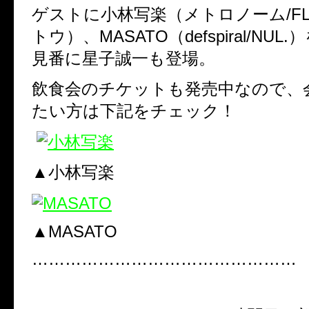
ゲストに小林写楽（メトロノーム/FLO
トウ）、MASATO（defspiral/NU
見番に星子誠一も登場。
飲食会のチケットも発売中なので、
たい方は下記をチェック！
▲小林写楽
▲MASATO
…………………………………………