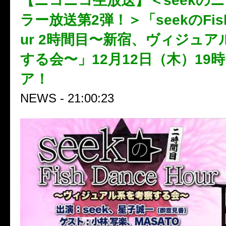
【ニコニコ生放送】＜seekの
ラー放送第2弾！＞「seekのFish 
ur 2時間目〜新宿、ヴィジュア
する会〜」12月12日（木）19
ア！
NEWS - 21:00:23