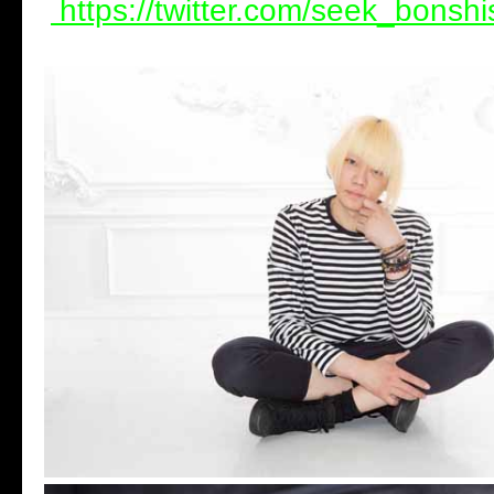
https://twitter.com/seek_bonshi