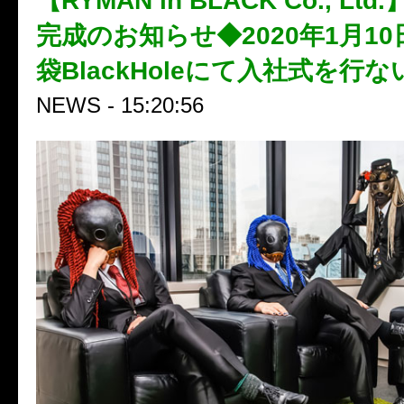
【RYMAN in BLACK Co., L
完成のお知らせ◆2020年1月1
袋BlackHoleにて入社式を行
NEWS - 15:20:56