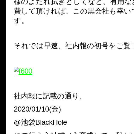
様のよだれ拭きとしてなど、有用な
費して頂ければ、この黒会社も幸い
す。
それでは早速、社内報の初号をご覧
社内報に記載の通り、
2020/01/10(金)
@池袋BlackHole