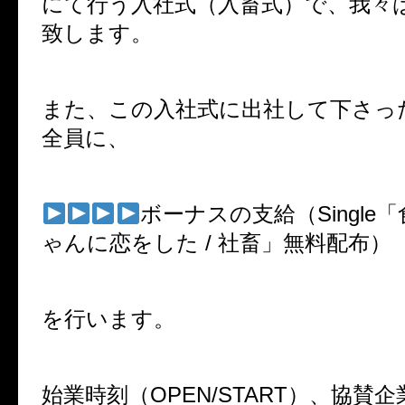
にて行う入社式（入畜式）で、我々
致します。
また、この入社式に出社して下さっ
全員に、
ボーナスの支給（Single
ゃんに恋をした / 社畜」無料配布
を行います。
始業時刻（OPEN/START）、協賛