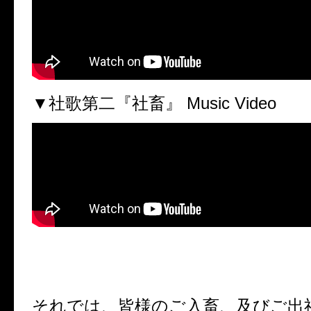
▼社歌第二『社畜』 Music Video
それでは、皆様のご入畜、及びご出