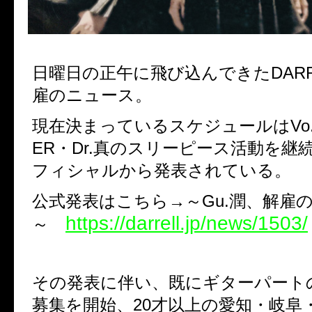
日曜日の正午に飛び込んできたDARRE
雇のニュース。
現在決まっているスケジュールはVo.藍
ER・Dr.真のスリーピース活動を継
フィシャルから発表されている。
公式発表はこちら→～Gu.潤、解雇
https://darrell.jp/news/1503/
～
その発表に伴い、既にギターパート
募集を開始、20才以上の愛知・岐阜