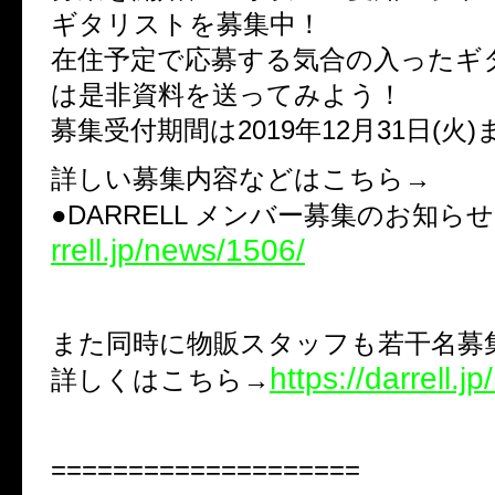
ギタリストを募集中！
在住予定で応募する気合の入ったギ
は是非資料を送ってみよう！
募集受付期間は2019年12月31日(火)
詳しい募集内容などはこちら→
●DARRELL メンバー募集のお知
rrell.jp/news/1506/
また同時に物販スタッフも若干名募
https://darrell.j
詳しくはこちら→
====================