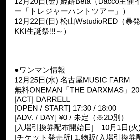
12月20日(金) 姫路Beta（Dacco
ー「トレジャーハントツアー」）
12月22日(日) 松山WstudioRED（
KKI生誕祭!!!～）
●ワンマン情報
12月25日(水) 名古屋MUSIC FARM
無料ONEMAN「THE DARXMAS」20
[ACT] DARRELL
[OPEN / START] 17:30 / 18:00
[ADV. / DAY] ¥0 / 未定（※2D別）
[入場引換券配布開始日] 10月1日(火
[チケット発売所] 1.物販(入場引換券配布)