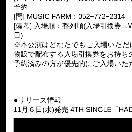
予約
[問] MUSIC FARM：052−772−2314
[備考] 入場順：整列順(入場引換券→
日)
※本公演はどなたでもご入場いただけ
物販で配布する入場引換券をお持ちの
予約済みの方が優先的にご入場いた
●リリース情報
11月６日(水)発売 4TH SINGLE「HA