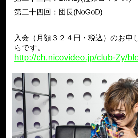
第二十四回：団長(NoGoD)
入会（月額３２４円・税込）のお申
らです。
http://ch.nicovideo.jp/club-Zy/b