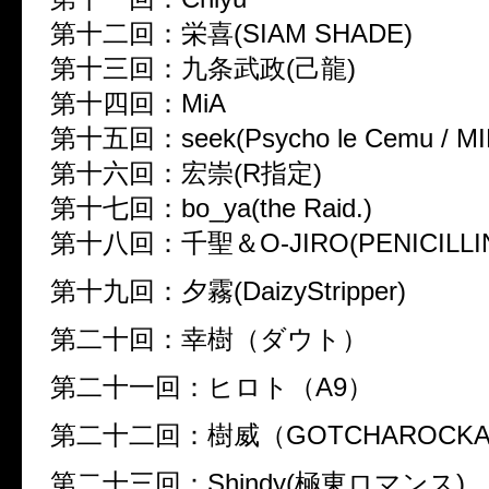
第十二回：栄喜(SIAM SHADE)
第十三回：九条武政(己龍)
第十四回：MiA
第十五回：seek(Psycho le Cemu / MI
第十六回：宏崇(R指定)
第十七回：bo_ya(the Raid.)
第十八回：千聖＆O-JIRO(PENICILLI
第十九回：夕霧(DaizyStripper)
第二十回：幸樹（ダウト）
第二十一回：ヒロト（A9）
第二十二回：樹威（GOTCHAROCK
第二十三回：Shindy(極東ロマンス)