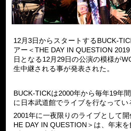
12月3日からスタートするBUCK-TI
アー＜THE DAY IN QUESTION 2
日となる12月29日の公演の模様がW
生中継される事が発表された。
BUCK-TICKは2000年から毎年19年
に日本武道館でライブを行なってい
2001年に一夜限りのライブとして
HE DAY IN QUESTION＞は、年