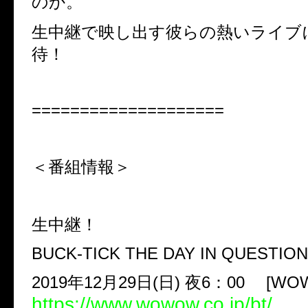
のか。
生中継で映し出す彼らの熱いライブ
待！
====================
＜番組情報＞
生中継！
BUCK-TICK THE DAY IN QUESTION
2019年12月29日(日) 夜6：00 [W
https://www.wowow.co.jp/bt/