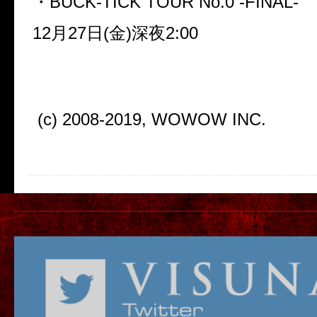
・BUCK-TICK TOUR No.0 -FINAL-
12月27日(金)深夜2:00
(c) 2008-2019, WOWOW INC.