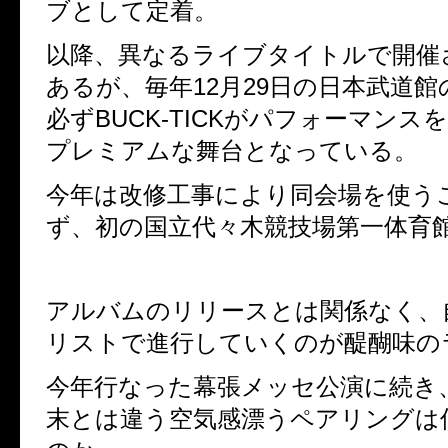
ブとして定着。
以降、異なるライブタイトルで開
あるが、毎年12月29日の日本武道館
必ずBUCK-TICKがパフォーマンス
プレミアムな舞台となっている。
今年は改修工事により同会場を使うこ
ず、初の国立代々木競技場第一体育館
アルバムのリリースとは関係なく
リストで進行していくのが醍醐味の
今年行なった幕張メッセ公演に続き
末とは違う空気感漂うペアリング