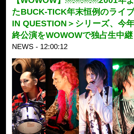
【WOWOW】￼￼￼￼2001年
たBUCK-TICK年末恒例のライブ
IN QUESTION＞シリーズ、
終公演をWOWOWで独占生中継
NEWS - 12:00:12