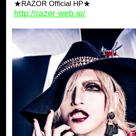
★RAZOR Official HP★
http://razor-web.jp/