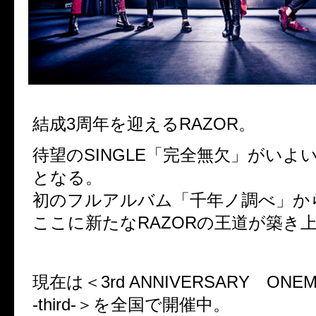
結成3周年を迎えるRAZOR。
待望のSINGLE「完全無欠」がいよ
となる。
初のフルアルバム「千年ノ調べ」か
ここに新たなRAZORの王道が築き
現在は＜3rd ANNIVERSARY ONEMAN
-third-＞を全国で開催中。