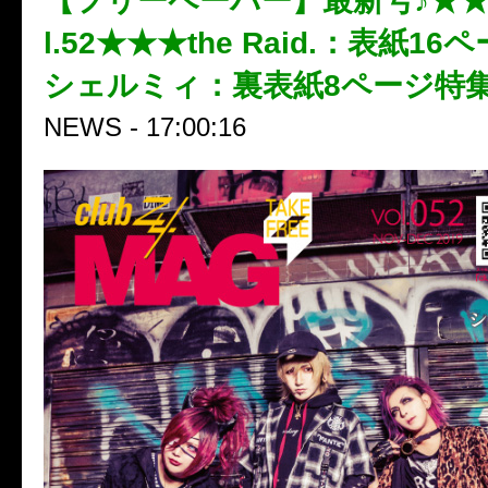
【フリーペーパー】最新号♪★★★
l.52★★★the Raid.：表紙16
シェルミィ：裏表紙8ページ特
NEWS - 17:00:16