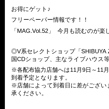
お得にゲット♪
フリーペーパー情報です！！
「MAG.Vol.52」 今月も読むのが楽
◎V系セレクトショップ「SHIBUYA 
国CDショップ、主なライブハウス
※各配布協力店舗へは11月9日～11月
到着予定となります。
※店舗によって到着日に差がござい
承ください。