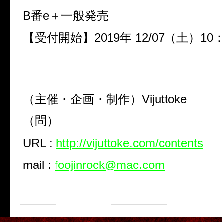
B番e＋一般発売
【受付開始】2019年 12/07（土）10
（主催・企画・制作）Vijuttoke
（問）
URL :
http://vijuttoke.com/contents
mail :
foojinrock@mac.com