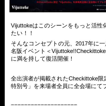
Vijuttokeはこのシーンをもっと活
たい！！
そんなコンセプトの元、2017年に
名阪イベント＜Vijuttoke!!Checkittok
に満を持して復活開催！
全出演者が掲載されたCheckittoke限定「
特別号」を来場者全員に全会場にて
====================