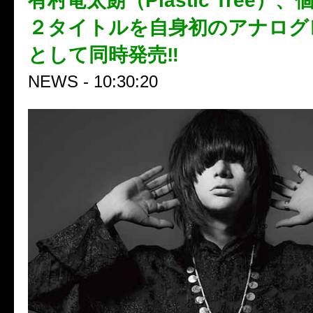
有村竜太朗（Plastic Tree）
２タイトルを自身初のアナログ
として同時発売‼︎
NEWS - 10:30:20