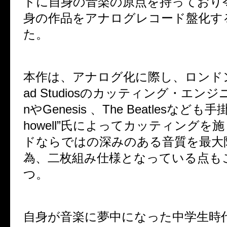
ドに自身の音楽の原点を持っており
身の作品をアナログレコード盤化す
た。
本作は、アナログ化に際し、ロンドン・A
ad Studiosのカッティング・エンジ
nやGenesis 、The Beatlesなども手掛
howell”氏によってカッティングを
ドならではの深みのある音質を最大
為、二枚組み仕様となっている点も
つ。
自身が音楽に夢中になった中学生時