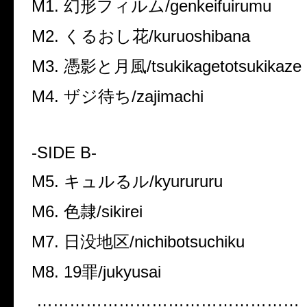
M1. 幻形フィルム/genkeifuirumu
M2. くるおし花/kuruoshibana
M3. 憑影と月風/tsukikagetotsukikaze
M4. ザジ待ち/zajimachi
-SIDE B-
M5. キュルるル/kyurururu
M6. 色隷/sikirei
M7. 日没地区/nichibotsuchiku
M8. 19罪/jukyusai
…………………………………………