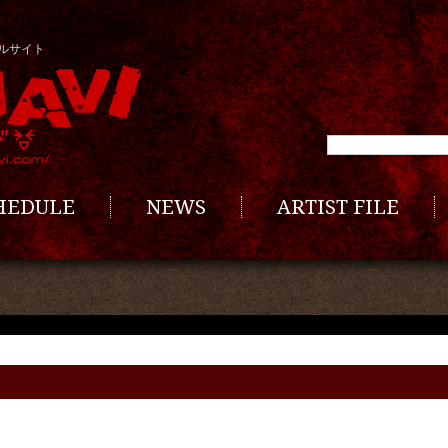
ルサイト
CHEDULE
NEWS
ARTIST FILE