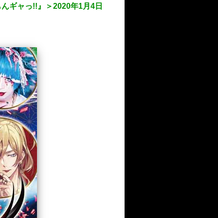
んギャっ!!』＞2020年1月4日