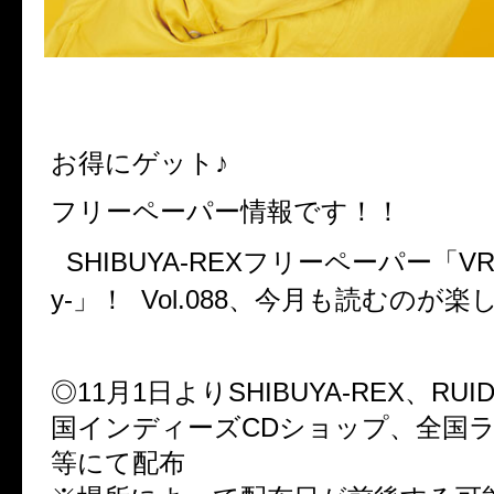
お得にゲット♪
フリーペーパー情報です！！
SHIBUYA-REXフリーペーパー「VR-Virt
y-」！ Vol.088、今月も読むのが楽
◎11月1日よりSHIBUYA-REX、RU
国インディーズCDショップ、全国
等にて配布