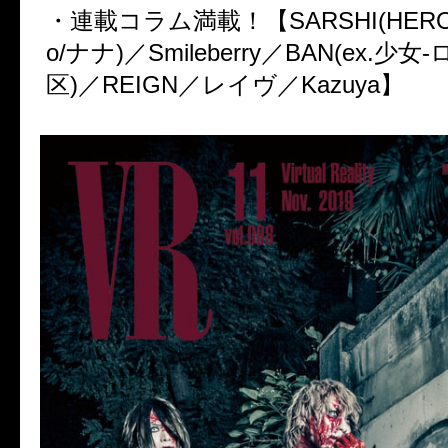
・連載コラム満載！【SARSHI(HERO/Fl
o/ナナ)／Smileberry／BAN(ex.少女
区)／REIGN／レイヴ／Kazuya】