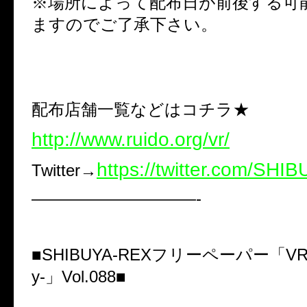
※場所によって配布日が前後する可
ますのでご了承下さい。
配布店舗一覧などはコチラ★
http://www.ruido.org/vr/
https://twitter.com/SH
Twitter→
——————————-
■SHIBUYA-REXフリーペーパー「VR-Virt
y-」Vol.088■