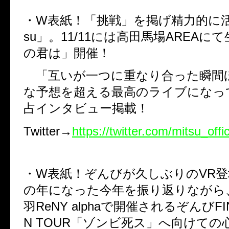
・W表紙！「挑戦」を掲げ精力的に活
su」。11/11には高田馬場AREAに
の君は」開催！
「互いが一つに重なり合った瞬間
な予想を超える最高のライブになっ
占インタビュー掲載！
Twitter→
https://twitter.com/mitsu_offic
・W表紙！ぞんびが久しぶりのVR
の年になった今年を振り返りながら、1
羽ReNY alphaで開催されるぞんびFIN
N TOUR「ゾンビ死ス」へ向けての