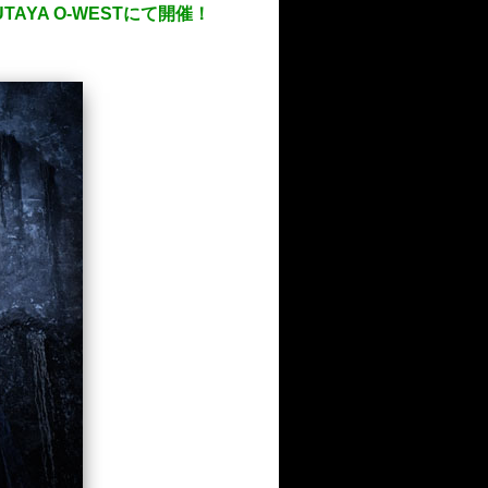
YA O-WESTにて開催！