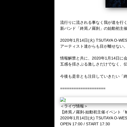
流行りに流される事なく我が道を行
新バンド「終焉ノ羅刹」の始動初主
2020年1月14日(火) TSUTA
アーティスト達からも目が離せない
情報解禁と共に、2020年1月14日に会場
五感を揺さぶる激しさだけでなく、
今後も是非とも注目していきたい「
====================
＜ライヴ情報＞
【終焉ノ羅刹-始動初主催イベント「
2020年1月14日(火) TSUTAYA O-WE
OPEN 17:00 / START 17:30