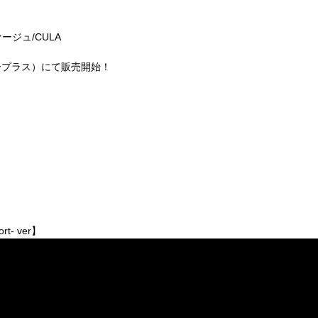
ァージュ/CULA
（イープラス）にて販売開始！
rt- ver】