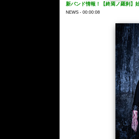
新バンド情報！【終焉ノ羅刹】始動
NEWS - 00:00:08