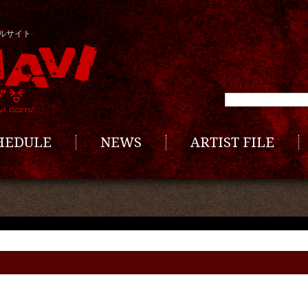
ルサイト
CHEDULE
NEWS
ARTIST FILE