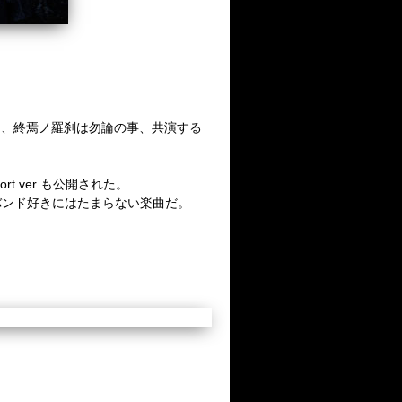
＞には、終焉ノ羅刹は勿論の事、共演する
rt ver も公開された。
バンド好きにはたまらない楽曲だ。