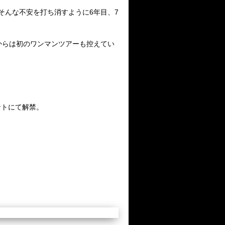
そんな不安を打ち消すように6年目、7
からは初のワンマンツアーも控えてい
ントにて解禁。