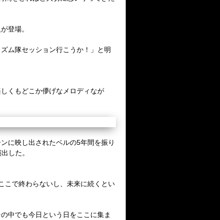
人が登場。
リズム隊セッション行こうか！」と明
。
楽しくもどこか儚げなメロディなが
ンに映し出されたベルの5年間を振り
演出した。
ここで終わらないし、未来に続くとい
その中でも今日という日をここに集ま