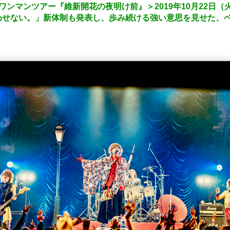
ワンマンツアー『維新開花の夜明け前』＞2019年10月22日
わせない。」新体制も発表し、歩み続ける強い意思を見せた、ベ