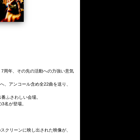
、7周年、その先の活動への力強い意気
へ、アンコール含め全22曲を送り、
1番ふさわしい会場。
の3名が登場。
。
のスクリーンに映し出された映像が、