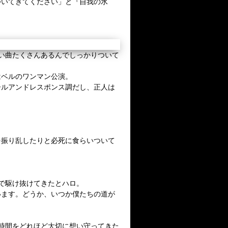
ついてきてください」と『自我の水
い曲たくさんあるんでしっかりついて
はベルのワンマン公演。
ールアンドレスポンス調だし、正人は
を振り乱したりと必死に食らいついて
で駆け抜けてきたとハロ。
います。どうか、いつか僕たちの道が
時間をどれほど大切に想い守ってきた