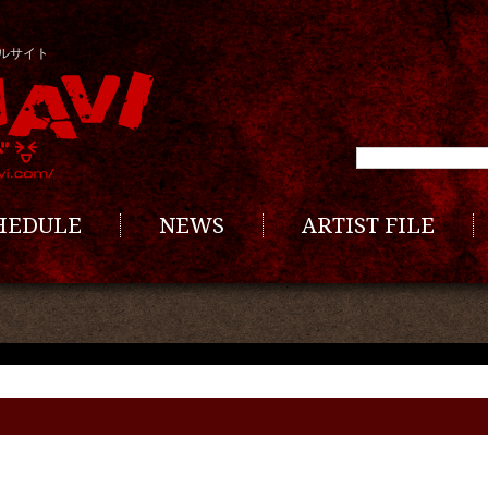
ルサイト
CHEDULE
NEWS
ARTIST FILE