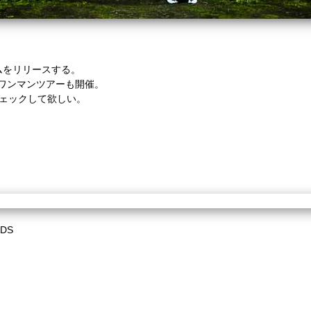
ムをリリースする。
ワンマンツアーも開催。
チェックして欲しい。
DS