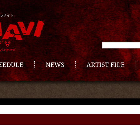
ルサイト
CHEDULE
NEWS
ARTIST FILE