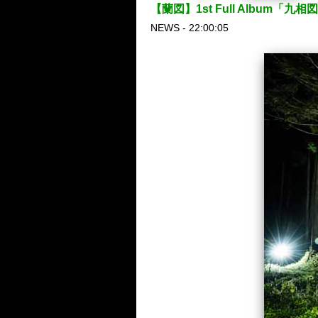
【蘭図】1st Full Album「九相図
NEWS - 22:00:05