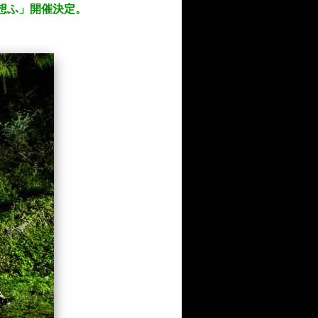
0「死を想ふ」開催決定。