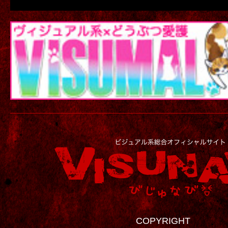
COPYRIGHT