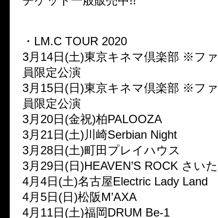
チケット一般販売中!!
・LM.C TOUR 2020
3月14日(土)東京キネマ倶楽部 ※フ
員限定公演
3月15日(日)東京キネマ倶楽部 ※フ
員限定公演
3月20日(金祝)柏PALOOZA
3月21日(土)川崎Serbian Night
3月28日(土)町田プレイハウス
3月29日(日)HEAVEN’S ROCK さい
4月4日(土)名古屋Electric Lady Land
4月5日(日)松阪M’AXA
4月11日(土)福岡DRUM Be-1