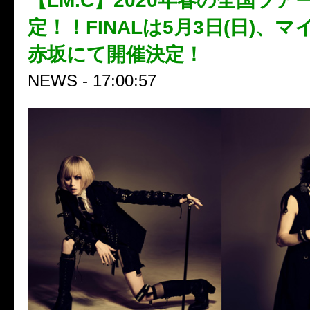
【LM.C】2020年春の全国ツア
定！！FINALは5月3日(日)、マイ
赤坂にて開催決定！
NEWS - 17:00:57