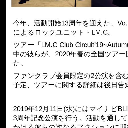
今年、活動開始13周年を迎えた、Vo.may
によるロックユニット・LM.C。
ツアー「LM.C Club Circuit’19~Au
中の彼らが、2020年春の全国ツア
た。
ファンクラブ会員限定の2公演を含む
予定、ツアーに関する詳細は後日告
2019年12月11日(水)にはマイナビBL
3周年記念公演を行う。活動を通し
かける彼らの次なるアクションに期