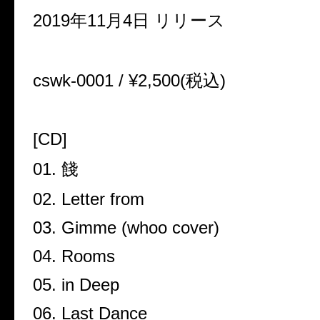
2019年11月4日 リリース
cswk-0001 / ¥2,500(税込)
[CD]
01. 餞
02. Letter from
03. Gimme (whoo cover)
04. Rooms
05. in Deep
06. Last Dance