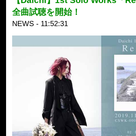
【Daichi】1st Solo Works「Re
全曲試聴を開始！
NEWS - 11:52:31