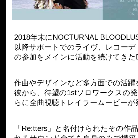
2018年末にNOCTURNAL BLOOD
以降サポートでのライヴ、レコーデ
の参加をメインに活動を続けてきたDai
作曲やデザインなど多方面での活躍
彼から、待望の1stソロワークスの
らに全曲視聴トレイラームービーが
「Re:tters」と名付けられたその