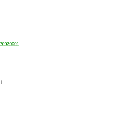
1-P0030001
イト