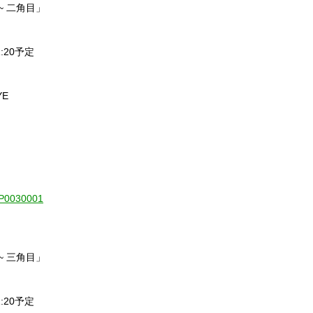
ngle~ 二角目」
21:20予定
YE
1-P0030001
ngle~ 三角目」
21:20予定