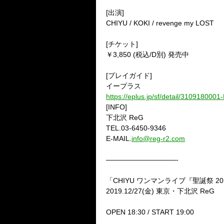
[出演]
CHIYU / KOKI / revenge my LOST
[チケット]
￥3,850 (税込/D別) 発売中
[プレイガイド]
イープラス
https://eplus.jp/sf/detail/310918000
[INFO]
下北沢 ReG
TEL.03-6450-9346
E-MAIL.
info@reg-r2.com
——————————-
「CHIYU ワンマンライブ『聖誕祭 2019 ~
2019.12/27(金) 東京・下北沢 ReG
OPEN 18:30 / START 19:00