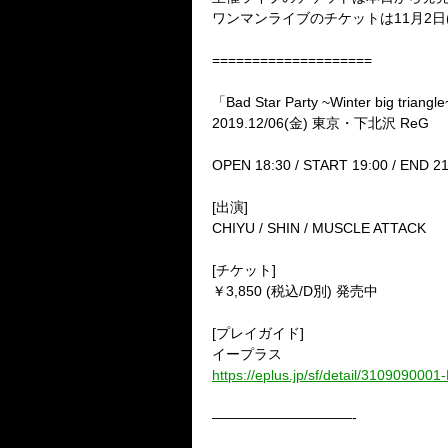
ワンマンライブのチケットは11月2日
====================
「Bad Star Party ~Winter big tria
2019.12/06(金) 東京・下北沢 ReG
OPEN 18:30 / START 19:00 / END 
[出演]
CHIYU / SHIN / MUSCLE ATTACK
[チケット]
￥3,850 (税込/D別) 発売中
[プレイガイド]
イープラス
https://eplus.jp/sf/detail/310909000
——————————-