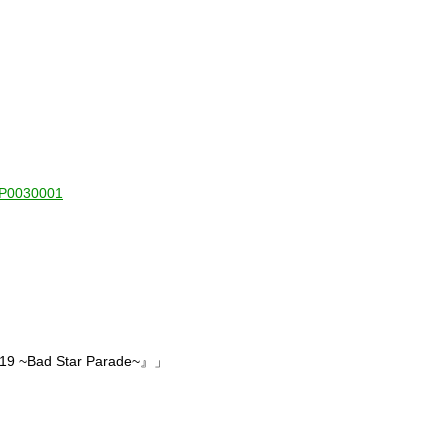
1-P0030001
Bad Star Parade~』」