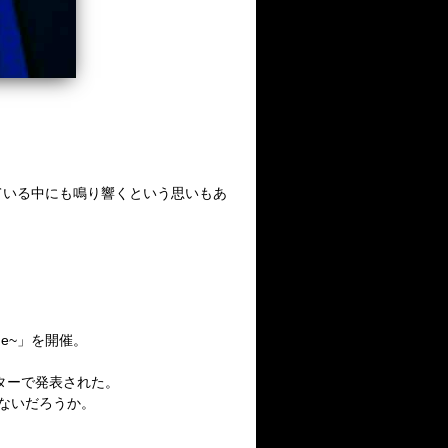
っている中にも鳴り響くという思いもあ
de~」を開催。
ッターで発表された。
はないだろうか。