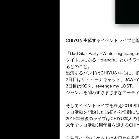
CHIYUが主催するイベントライブ
「Bad Star Party ~Winter 
タイトルにある「triangle」と
るとのこと。
出演するバンドはCHIYUを中心に、初日は
2日目はザ・ヒーナキャット、JAWEY
3日目はKOKI、revenge my LOST。
ジャンルを問わずさまざまなアーテ
そしてイベントライブを終え2019 年最後
ソロ活動を開始した当初から恒例にな
2019年最後のライブはCHIYU
来年でソロ活動3周年目を迎えるCH
主催ライブのチケットは本日から発