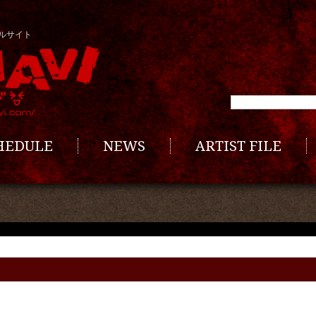
ルサイト
CHEDULE
NEWS
ARTIST FILE