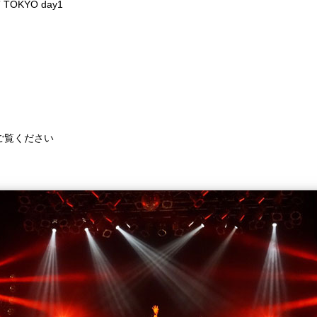
 TOKYO day1
Eをご覧ください