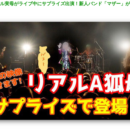
ル実母がライブ中にサプライズ出演！新人バンド「マザー」が初