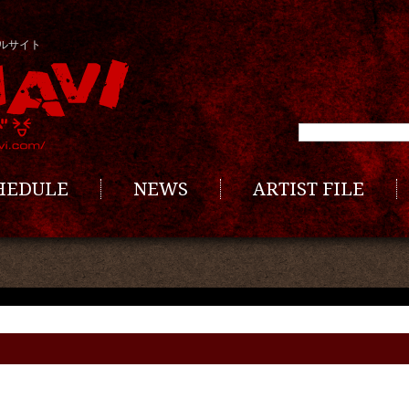
ルサイト
CHEDULE
NEWS
ARTIST FILE