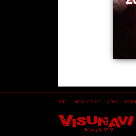
TOP
LIVE SCHEDULE
NEWS
ARTIST