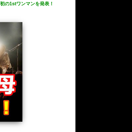
の1stワンマンを発表！